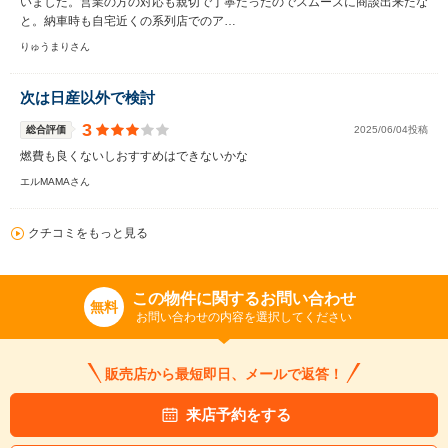
いました。営業の方の対応も親切で丁寧だったのでスムーズに商談出来たな
と。納車時も自宅近くの系列店でのア…
りゅうまりさん
次は日産以外で検討
3
総合評価
2025/06/04投稿
燃費も良くないしおすすめはできないかな
エルMAMAさん
クチコミをもっと見る
この物件に関するお問い合わせ
無料
お問い合わせの内容を選択してください
販売店から最短即日、メールで返答！
来店予約をする