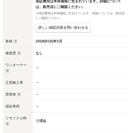
保証費用は本体価格に含まれています。詳細について
は、販売店にご確認ください。
※保証費用は本体価格に含まれています。詳細については、販売店
にご確認ください。
詳しい保証内容を問い合わせる
車検
2028(R10)年3月
修復歴
なし
ワンオーナー
－
正規輸入車
－
禁煙車
－
福祉車両
－
リサイクル料
リ済込