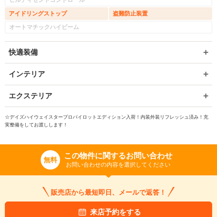
ヒルディセントコントロール
アイドリングストップ
盗難防止装置
オートマチックハイビーム
快適装備
インテリア
エクステリア
☆デイズハイウェイスタープロパイロットエディション入荷！内装外装リフレッシュ済み！充
実整備をしてお渡しします！
この物件に関するお問い合わせ
無料
お問い合わせの内容を選択してください
販売店から最短即日、メールで返答！
来店予約をする