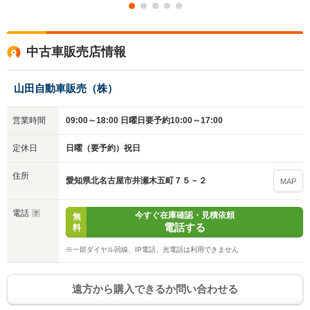
中古車販売店情報
山田自動車販売（株）
営業時間
09:00～18:00 日曜日要予約10:00～17:00
定休日
日曜（要予約）祝日
住所
愛知県北名古屋市井瀬木五町７５－２
MAP
電話
今すぐ在庫確認・見積依頼
無
電話する
料
※一部ダイヤル回線、IP電話、光電話は利用できません
遠方から購入できるか問い合わせる