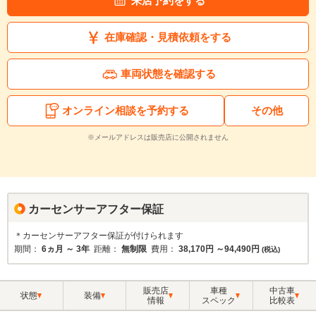
来店予約をする
在庫確認・見積依頼をする
車両状態を確認する
オンライン相談を予約する
その他
※メールアドレスは販売店に公開されません
カーセンサーアフター保証
＊カーセンサーアフター保証が付けられます
期間：
6ヵ月 ～ 3年
距離：
無制限
費用：
38,170円 ～94,490円
(税込)
販売店
車種
中古車
状態
装備
情報
スペック
比較表