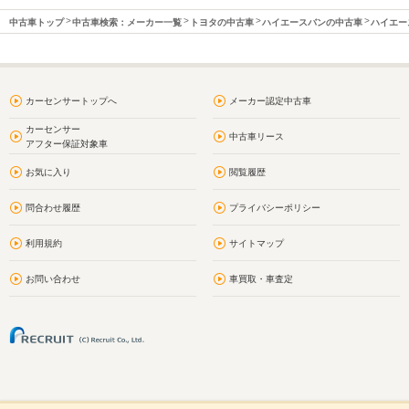
中古車トップ
中古車検索：メーカー一覧
トヨタの中古車
ハイエースバンの中古車
ハイエー
カーセンサートップへ
メーカー認定中古車
カーセンサー
中古車リース
アフター保証対象車
お気に入り
閲覧履歴
問合わせ履歴
プライバシーポリシー
利用規約
サイトマップ
お問い合わせ
車買取・車査定