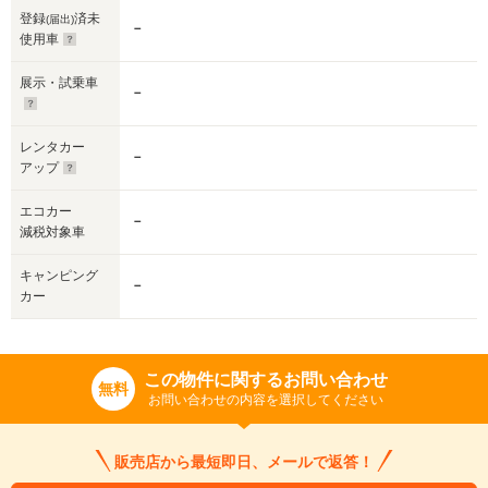
登録
済未
(届出)
－
使用車
展示・試乗車
－
レンタカー
－
アップ
エコカー
－
減税対象車
キャンピング
－
カー
この物件に関するお問い合わせ
無料
お問い合わせの内容を選択してください
販売店から最短即日、メールで返答！