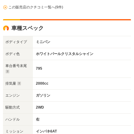
この販売店のクチコミ一覧へ(9件)
車種スペック
ボディタイプ
ミニバン
ボディ色
ホワイトパールクリスタルシャイン
車台番号末尾
795
排気量
2000cc
エンジン
ガソリン
駆動方式
2WD
ハンドル
右
ミッション
インパネ6AT