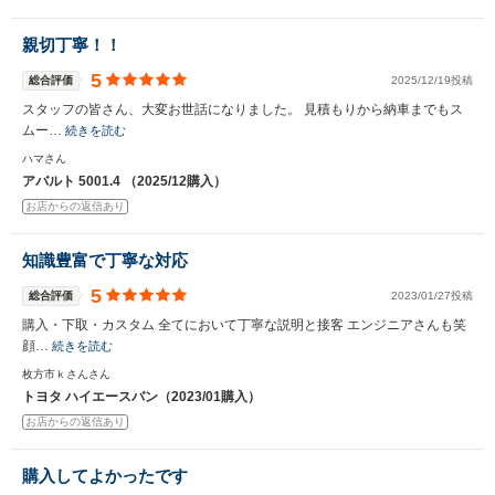
親切丁寧！！
5
総合評価
2025/12/19投稿
スタッフの皆さん、大変お世話になりました。 見積もりから納車までもス
ムー…
続きを読む
ハマさん
アバルト 5001.4 （2025/12購入）
お店からの返信あり
知識豊富で丁寧な対応
5
総合評価
2023/01/27投稿
購入・下取・カスタム 全てにおいて丁寧な説明と接客 エンジニアさんも笑
顔…
続きを読む
枚方市ｋさんさん
トヨタ ハイエースバン（2023/01購入）
お店からの返信あり
購入してよかったです