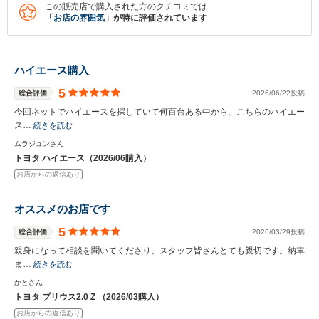
この販売店で購入された方のクチコミでは
「
お店の雰囲気
」が特に評価されています
ハイエース購入
5
総合評価
2026/06/22投稿
今回ネットでハイエースを探していて何百台ある中から、こちらのハイエー
ス…
続きを読む
ムラジュンさん
トヨタ ハイエース（2026/06購入）
お店からの返信あり
オススメのお店です
5
総合評価
2026/03/29投稿
親身になって相談を聞いてくださり、スタッフ皆さんとても親切です。納車
ま…
続きを読む
かとさん
トヨタ プリウス2.0 Z （2026/03購入）
お店からの返信あり