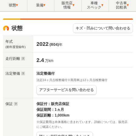
販売店
車種
中古車
状態
装備
情報
スペック
比較表
状態
キズ・凹みについて問い合わせる
年式
2022
(R04)
年
(初年度登録年)
走行距離
2.4
万km
法定整備
法定整備付
法定24ヶ月点検整備付※商用車は12ヶ月点検整備付
アフターサービスを問い合わせる
保証
保証付：販売店保証
保証期間：1ヵ月
保証距離：1,000km
※保証費用は本体価格に含まれています。詳細については、販売店
にご確認ください。