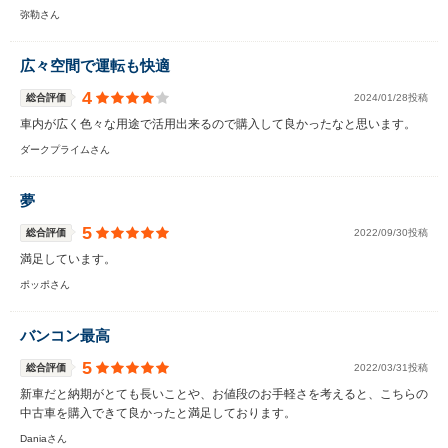
弥勒さん
広々空間で運転も快適
4
総合評価
2024/01/28投稿
車内が広く色々な用途で活用出来るので購入して良かったなと思います。
ダークプライムさん
夢
5
総合評価
2022/09/30投稿
満足しています。
ポッポさん
バンコン最高
5
総合評価
2022/03/31投稿
新車だと納期がとても長いことや、お値段のお手軽さを考えると、こちらの
中古車を購入できて良かったと満足しております。
Daniaさん