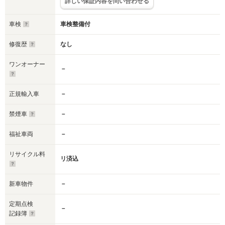
詳しい保証内容を問い合わせる
車検
車検整備付
修復歴
なし
ワンオーナー
－
正規輸入車
－
禁煙車
－
福祉車両
－
リサイクル料
リ済込
新車物件
－
定期点検
－
記録簿