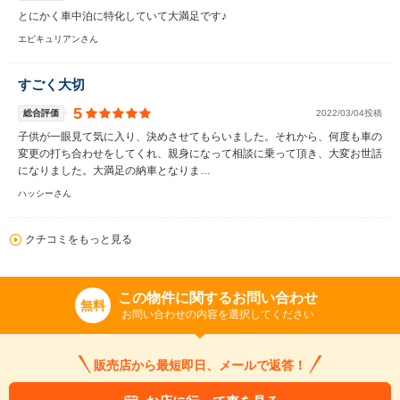
とにかく車中泊に特化していて大満足です♪
エピキュリアンさん
すごく大切
5
総合評価
2022/03/04投稿
子供が一眼見て気に入り、決めさせてもらいました。それから、何度も車の
変更の打ち合わせをしてくれ、親身になって相談に乗って頂き、大変お世話
になりました。大満足の納車となりま…
ハッシーさん
クチコミをもっと見る
この物件に関するお問い合わせ
無料
お問い合わせの内容を選択してください
販売店から最短即日、メールで返答！