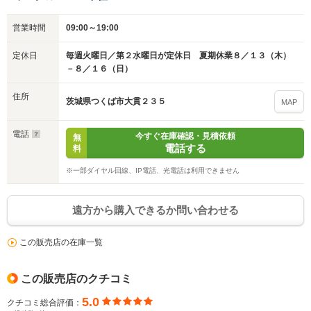
営業時間
09:00～19:00
定休日
毎週火曜日／第２水曜日が定休日 夏期休業８／１３（木）
－８／１６（日）
住所
茨城県つくば市大貫２３５
MAP
電話
今すぐ在庫確認・見積依頼
無
電話する
料
※一部ダイヤル回線、IP電話、光電話は利用できません
遠方から購入できるか問い合わせる
この販売店の在庫一覧
この販売店のクチコミ
5.0
クチコミ総合評価：