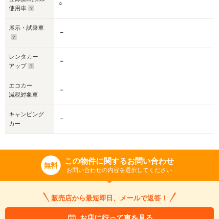
○
使用車
展示・試乗車
－
レンタカー
－
アップ
エコカー
－
減税対象車
キャンピング
－
カー
この物件に関するお問い合わせ
無料
お問い合わせの内容を選択してください
販売店から最短即日、メールで返答！
お店に行って車を見る