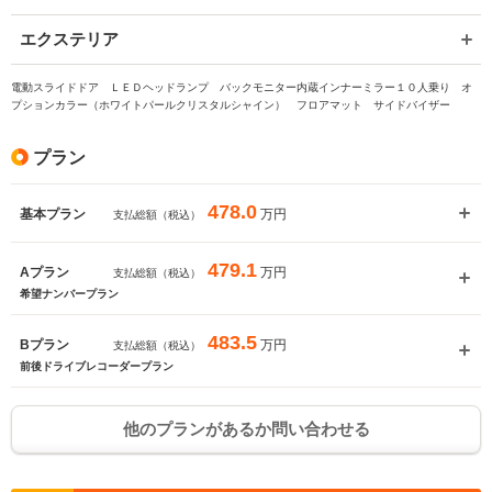
エクステリア
電動スライドドア ＬＥＤヘッドランプ バックモニター内蔵インナーミラー１０人乗り オ
プションカラー（ホワイトパールクリスタルシャイン） フロアマット サイドバイザー
プラン
478.0
万円
基本プラン
支払総額（税込）
479.1
万円
Aプラン
支払総額（税込）
希望ナンバープラン
483.5
万円
Bプラン
支払総額（税込）
前後ドライブレコーダープラン
他のプランがあるか問い合わせる