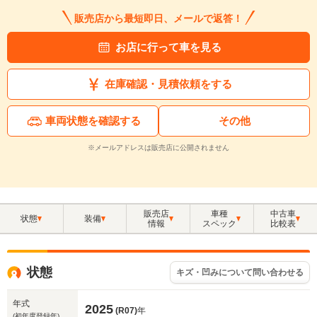
販売店から最短即日、メールで返答！
お店に行って車を見る
在庫確認・見積依頼をする
車両状態を確認する
その他
※メールアドレスは販売店に公開されません
販売店
車種
中古車
状態
装備
情報
スペック
比較表
状態
キズ・凹みについて問い合わせる
年式
2025
(R07)
年
(初年度登録年)