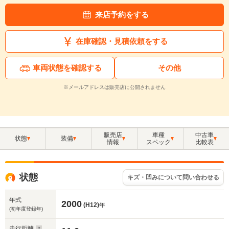
来店予約をする
在庫確認・見積依頼をする
車両状態を確認する
その他
※メールアドレスは販売店に公開されません
販売店
車種
中古車
状態
装備
情報
スペック
比較表
状態
キズ・凹みについて問い合わせる
年式
2000
(H12)
年
(初年度登録年)
走行距離