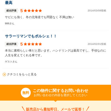
最高
5
総合評価
2014/03/08投稿
サビにも強く、冬の北海道でも問題なく 不満は無い
986さん
サラーリマンでもポルシェ！！
5
総合評価
2014/02/01投稿
本当に素晴らしい車だと思います。ハンドリングは最高ですし、手頃なのに
人生を変えてくれる車です。
ゲストさん
クチコミをもっと見る
この物件に関するお問い合わせ
無料
お問い合わせの内容を選択してください
販売店から最短即日、メールで返答！