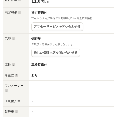
11.0
万km
法定整備
法定整備付
法定24ヶ月点検整備付※商用車は12ヶ月点検整備付
アフターサービスを問い合わせる
保証
保証無
※無償・有償保証とも無となります。
詳しい保証内容を問い合わせる
車検
車検整備付
修復歴
あり
ワンオーナー
－
正規輸入車
○
禁煙車
○