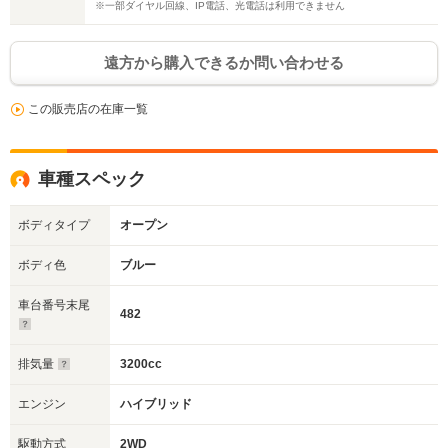
※一部ダイヤル回線、IP電話、光電話は利用できません
遠方から購入できるか問い合わせる
この販売店の在庫一覧
車種スペック
ボディタイプ
オープン
ボディ色
ブルー
車台番号末尾
482
排気量
3200cc
エンジン
ハイブリッド
駆動方式
2WD