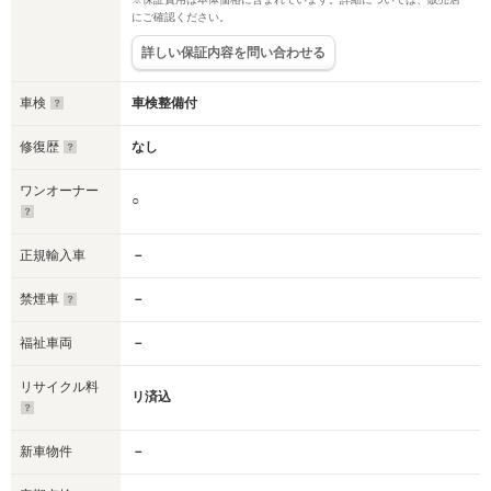
にご確認ください。
詳しい保証内容を問い合わせる
車検
車検整備付
修復歴
なし
ワンオーナー
○
正規輸入車
－
禁煙車
－
福祉車両
－
リサイクル料
リ済込
新車物件
－