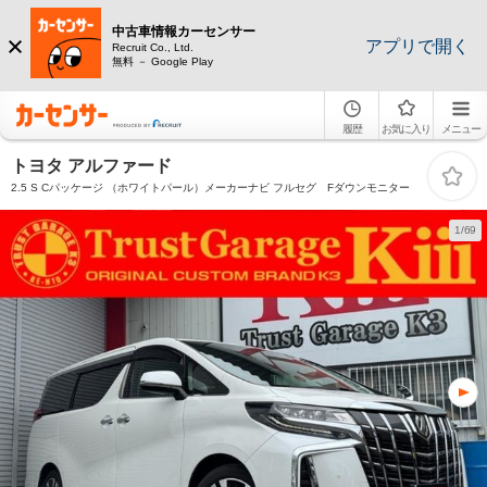
中古車情報カーセンサー
アプリで開く
Recruit Co., Ltd.
無料 － Google Play
履歴
お気に入り
メニュー
トヨタ アルファード
2.5 S Cパッケージ （ホワイトパール）メーカーナビ フルセグ Fダウンモニター
1/69