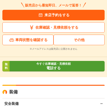
販売店から最短即日、メールで返答！
来店予約をする
在庫確認・見積依頼をする
車両状態を確認する
その他
※メールアドレスは販売店に公開されません
今すぐ在庫確認・見積依頼
無
電話する
料
装備
安全装備