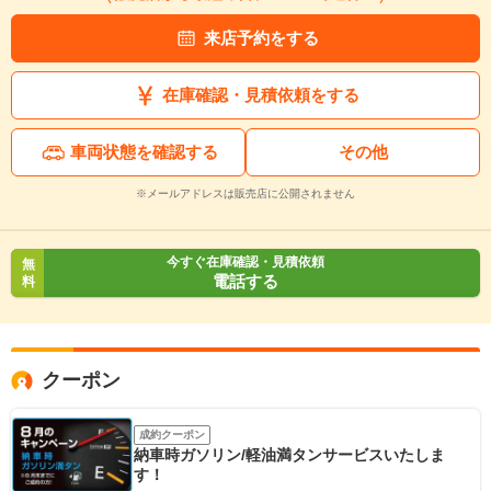
来店予約をする
在庫確認・見積依頼をする
車両状態を確認する
その他
※メールアドレスは販売店に公開されません
今すぐ在庫確認・見積依頼
無
電話する
料
クーポン
成約クーポン
納車時ガソリン/軽油満タンサービスいたしま
す！