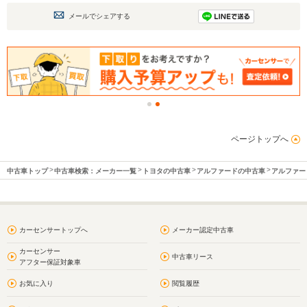
メールでシェアする
ページトップへ
中古車トップ
中古車検索：メーカー一覧
トヨタの中古車
アルファードの中古車
アルファー
カーセンサートップへ
メーカー認定中古車
カーセンサー
中古車リース
アフター保証対象車
お気に入り
閲覧履歴