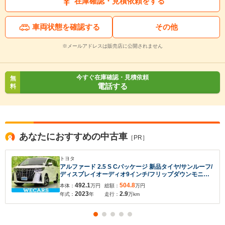
在庫確認・見積依頼をする
車両状態を確認する
その他
※メールアドレスは販売店に公開されません
今すぐ在庫確認・見積依頼
無
電話する
料
あなたにおすすめの中古車
［PR］
トヨタ
アルファード 2.5 S Cパッケージ 新品タイヤ/サンルーフ/
ディスプレイオーディオ9インチ/フリップダウンモニタ
ー 純正 12.8インチ/デジタルインナーミラー/両側電動ス
492.1
504.8
本体：
万円
総額：
万円
ライドドア/シート 合皮/電動バックドア
2023
2.9
年式：
年
走行：
万km