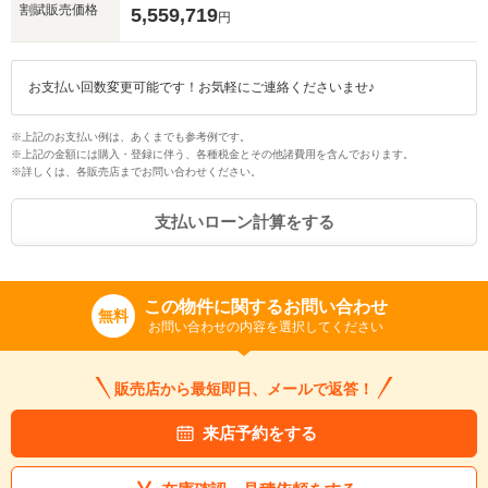
割賦販売価格
5,559,719
円
お支払い回数変更可能です！お気軽にご連絡くださいませ♪
※上記のお支払い例は、あくまでも参考例です。
※上記の金額には購入・登録に伴う、各種税金とその他諸費用を含んでおります。
※詳しくは、各販売店までお問い合わせください。
支払いローン計算をする
この物件に関するお問い合わせ
無料
お問い合わせの内容を選択してください
販売店から最短即日、メールで返答！
来店予約をする