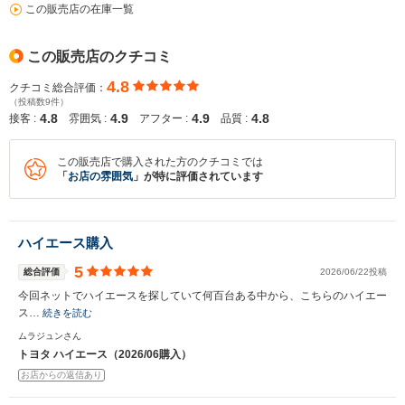
この販売店の在庫一覧
この販売店のクチコミ
4.8
クチコミ総合評価：
（投稿数9件）
4.8
4.9
4.9
4.8
接客 :
雰囲気 :
アフター :
品質 :
この販売店で購入された方のクチコミでは
「
お店の雰囲気
」が特に評価されています
ハイエース購入
5
総合評価
2026/06/22投稿
今回ネットでハイエースを探していて何百台ある中から、こちらのハイエー
ス…
続きを読む
ムラジュンさん
トヨタ ハイエース（2026/06購入）
お店からの返信あり