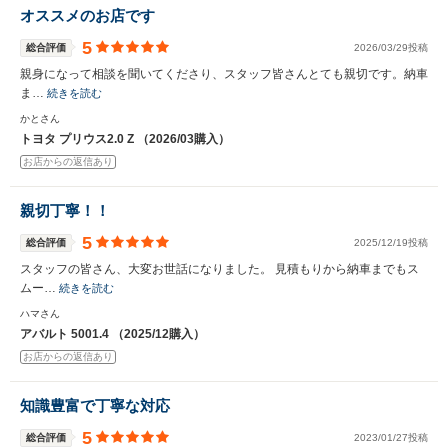
オススメのお店です
5
総合評価
2026/03/29投稿
親身になって相談を聞いてくださり、スタッフ皆さんとても親切です。納車
ま…
続きを読む
かとさん
トヨタ プリウス2.0 Z （2026/03購入）
お店からの返信あり
親切丁寧！！
5
総合評価
2025/12/19投稿
スタッフの皆さん、大変お世話になりました。 見積もりから納車までもス
ムー…
続きを読む
ハマさん
アバルト 5001.4 （2025/12購入）
お店からの返信あり
知識豊富で丁寧な対応
5
総合評価
2023/01/27投稿