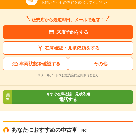
お問い合わせの内容を選択してください
販売店から最短即日、メールで返答！
来店予約をする
在庫確認・見積依頼をする
車両状態を確認する
その他
※メールアドレスは販売店に公開されません
今すぐ在庫確認・見積依頼
無
電話する
料
あなたにおすすめの中古車
［PR］