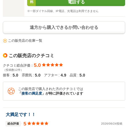
電話する
料
※一部ダイヤル回線、IP電話、光電話は利用できません
遠方から購入できるか問い合わせる
この販売店の在庫一覧
この販売店のクチコミ
5.0
クチコミ総合評価：
（投稿数12件）
5.0
5.0
4.9
5.0
接客 :
雰囲気 :
アフター :
品質 :
この販売店で購入された方のクチコミでは
「
接客の満足度
」が特に評価されています
大満足です！！
5
総合評価
2026/06/24投稿