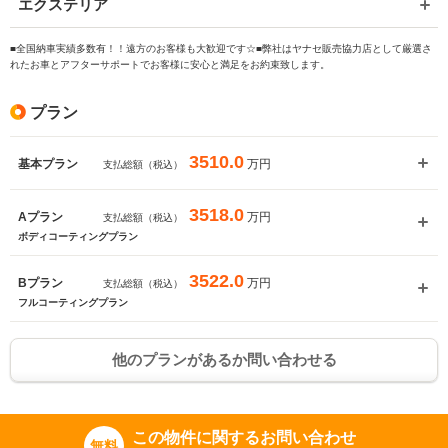
エクステリア
■全国納車実績多数有！！遠方のお客様も大歓迎です☆■弊社はヤナセ販売協力店として厳選さ
れたお車とアフターサポートでお客様に安心と満足をお約束致します。
プラン
3510.0
万円
基本プラン
支払総額（税込）
3518.0
万円
Aプラン
支払総額（税込）
ボディコーティングプラン
3522.0
万円
Bプラン
支払総額（税込）
フルコーティングプラン
他のプランがあるか問い合わせる
この物件に関するお問い合わせ
無料