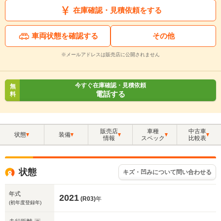
在庫確認・見積依頼をする
車両状態を確認する
その他
※メールアドレスは販売店に公開されません
今すぐ在庫確認・見積依頼
無
電話する
料
販売店
車種
中古車
状態
装備
情報
スペック
比較表
状態
キズ・凹みについて問い合わせる
年式
2021
(R03)
年
(初年度登録年)