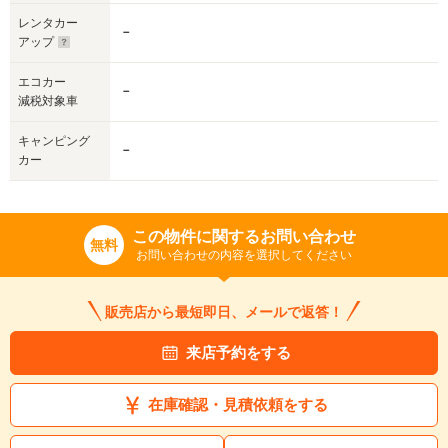
レンタカー
－
アップ
エコカー
－
減税対象車
キャンピング
－
カー
この物件に関するお問い合わせ
無料
お問い合わせの内容を選択してください
販売店から最短即日、メールで返答！
来店予約をする
在庫確認・見積依頼をする