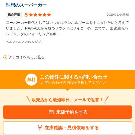
理想のスーパーカー
5
総合評価
2020/05/04投稿
スーパーカー世代としてはいつかはランボルギーニを手に入れたいと考えて
いました。 NAのV10から放つサウンドはサイコーの一言です。 加速感もハ
ンドリングのフィーリングも申…
ペルフォルマンテパパさん
クチコミをもっと見る
この物件に関するお問い合わせ
無料
お問い合わせの内容を選択してください
販売店から最短即日、メールで返答！
来店予約をする
在庫確認・見積依頼をする