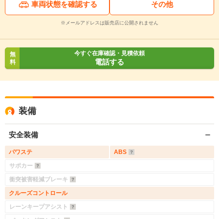
車両状態を確認する
その他
※メールアドレスは販売店に公開されません
今すぐ在庫確認・見積依頼
無
電話する
料
装備
安全装備
パワステ
ABS
サポカー
衝突被害軽減ブレーキ
クルーズコントロール
レーンキープアシスト