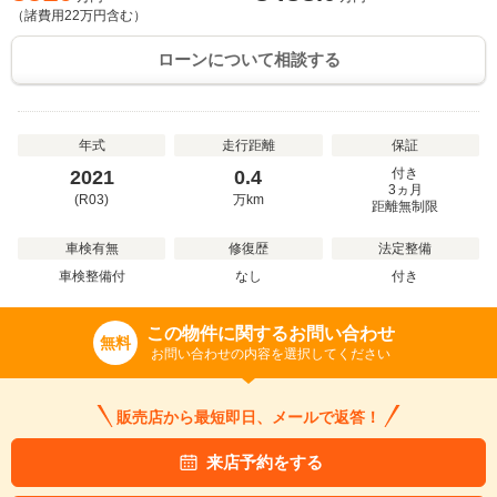
（諸費用
22
万円含む）
ローンについて相談する
年式
走行距離
保証
付き
2021
0.4
3ヵ月
(R03)
万
km
距離無制限
車検有無
修復歴
法定整備
車検整備付
なし
付き
この物件に関するお問い合わせ
無料
お問い合わせの内容を選択してください
販売店から最短即日、メールで返答！
来店予約をする