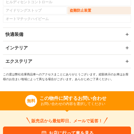
ヒルディセントコントロール
アイドリングストップ
盗難防止装置
オートマチックハイビーム
快適装備
インテリア
エクステリア
この度は弊社在庫商品車へのアクセスまことにありがとうございます。総額表示のお車はお客
様のお住まい地域によって異なる場合がございます。あらかじめご了承ください。
この物件に関するお問い合わせ
無料
お問い合わせの内容を選択してください
販売店から最短即日、メールで返答！
お店に行って車を見る