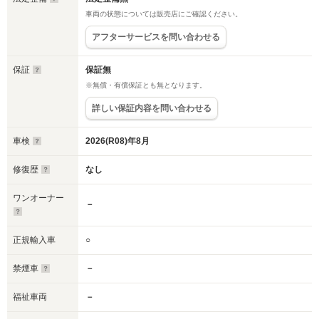
車両の状態については販売店にご確認ください。
アフターサービスを問い合わせる
保証
保証無
※無償・有償保証とも無となります。
詳しい保証内容を問い合わせる
車検
2026(R08)年8月
修復歴
なし
ワンオーナー
－
正規輸入車
○
禁煙車
－
福祉車両
－