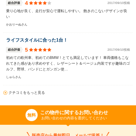
4
総合評価
2017/09/10投稿
乗り心地が良く、走行が安心で運転しやすい。 飽きのこないデザインが良
い
かおりーぬさん
ライフスタイルに合った1台！
5
総合評価
2017/09/10投稿
初めての欧州車、初めてのBMW！とても満足しています！ 車両価格もこな
れてきた感があり求めやすく、レザーシート＆ベージュ内装ですが趣味のゴ
ルフ、野球、バンドにとガンガン使…
しゅらさん
クチコミをもっと見る
この物件に関するお問い合わせ
無料
お問い合わせの内容を選択してください
販売店から最短即日、メールで返答！