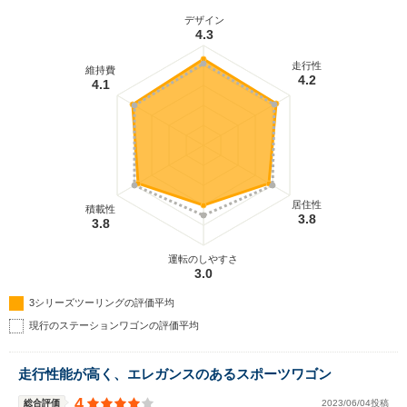
デザイン
4.3
走行性
維持費
4.2
4.1
居住性
積載性
3.8
3.8
運転のしやすさ
3.0
3シリーズツーリングの評価平均
現行のステーションワゴンの評価平均
走行性能が高く、エレガンスのあるスポーツワゴン
4
総合評価
2023/06/04投稿