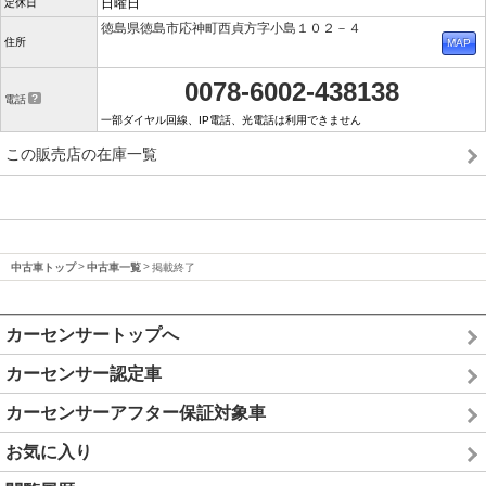
日曜日
定休日
徳島県徳島市応神町西貞方字小島１０２－４
住所
0078-6002-438138
電話
一部ダイヤル回線、IP電話、光電話は利用できません
この販売店の在庫一覧
中古車トップ
中古車一覧
掲載終了
カーセンサートップへ
カーセンサー認定車
カーセンサーアフター保証対象車
お気に入り