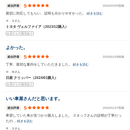
5
総合評価
2024/02/05投稿
親切に対応してもらい、説明も分かりやすかった。
続きを読む
Ｎ．Ｓさん
トヨタ ヴェルファイア（2023/12購入）
お店からの返信あり
よかった。
5
総合評価
2024/01/28投稿
丁寧、親切な案内をしていただきました。
続きを読む
Ｈ．Ｗさん
日産 クリッパー（2024/01購入）
お店からの返信あり
いい車屋さんだと思います。
5
総合評価
2024/01/27投稿
希望していた車が見つかり購入しました。 スタッフさんの説明が丁寧だっ
たの…
続きを読む
Ｒ．Ｓさん