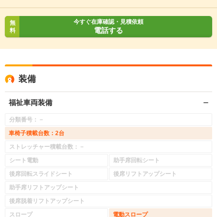
今すぐ在庫確認・見積依頼
無
電話する
料
装備
福祉車両装備
分類番号：－
車椅子積載台数：2台
ストレッチャー積載台数：－
シート電動
助手席回転シート
後席回転スライドシート
後席リフトアップシート
助手席リフトアップシート
後席脱着リフトアップシート
スロープ
電動スロープ