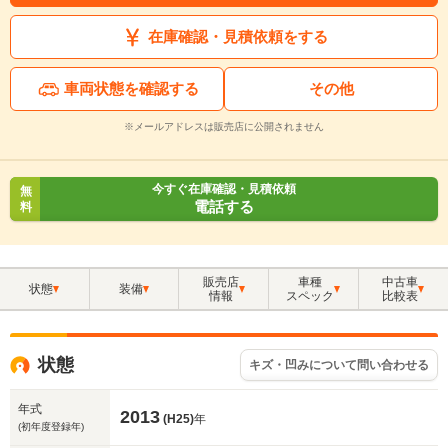
在庫確認・見積依頼をする
車両状態を確認する
その他
※メールアドレスは販売店に公開されません
今すぐ在庫確認・見積依頼
無
電話する
料
販売店
車種
中古車
状態
装備
情報
スペック
比較表
状態
キズ・凹みについて問い合わせる
年式
2013
(H25)
年
(初年度登録年)