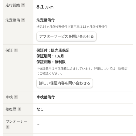
走行距離
8.1
万km
法定整備
法定整備付
法定24ヶ月点検整備付※商用車は12ヶ月点検整備付
アフターサービスを問い合わせる
保証
保証付：販売店保証
保証期間：1ヵ月
保証距離：無制限
※保証費用は本体価格に含まれています。詳細については、販売店
にご確認ください。
詳しい保証内容を問い合わせる
車検
車検整備付
修復歴
なし
ワンオーナー
－