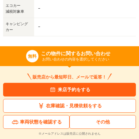
エコカー
－
減税対象車
キャンピング
－
カー
この物件に関するお問い合わせ
無料
お問い合わせの内容を選択してください
販売店から最短即日、メールで返答！
来店予約をする
在庫確認・見積依頼をする
車両状態を確認する
その他
※メールアドレスは販売店に公開されません