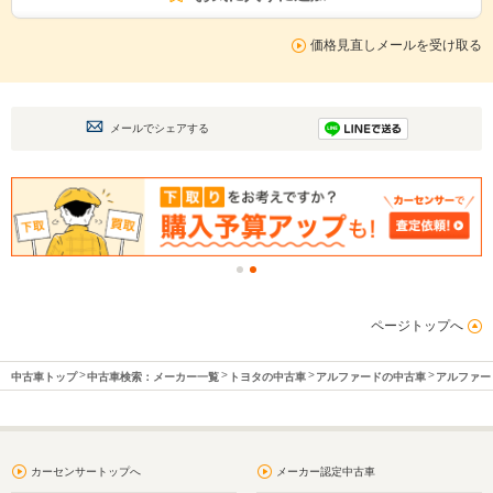
価格見直しメールを受け取る
メールでシェアする
ページトップへ
中古車トップ
中古車検索：メーカー一覧
トヨタの中古車
アルファードの中古車
アルファー
カーセンサートップへ
メーカー認定中古車