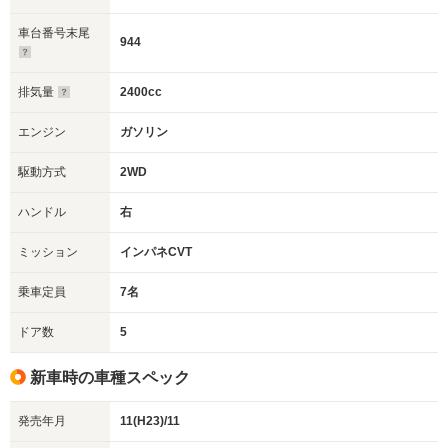
車台番号末尾
944
排気量
2400cc
エンジン
ガソリン
駆動方式
2WD
ハンドル
右
ミッション
インパネCVT
乗車定員
7名
ドア数
5
新車時の車種スペック
発売年月
11(H23)/11