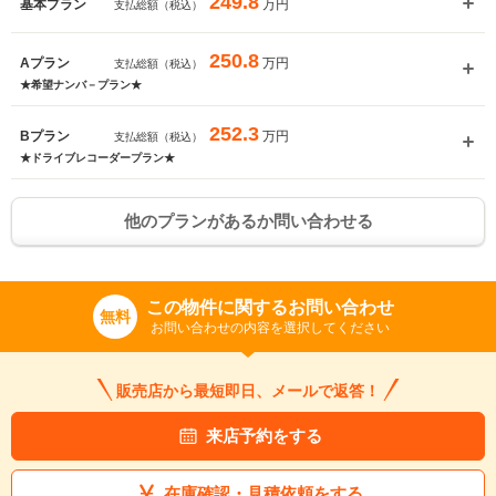
249.8
万円
基本プラン
支払総額（税込）
250.8
万円
Aプラン
支払総額（税込）
★希望ナンバ－プラン★
252.3
万円
Bプラン
支払総額（税込）
★ドライブレコーダープラン★
他のプランがあるか問い合わせる
この物件に関するお問い合わせ
無料
お問い合わせの内容を選択してください
販売店から最短即日、メールで返答！
来店予約をする
在庫確認・見積依頼をする