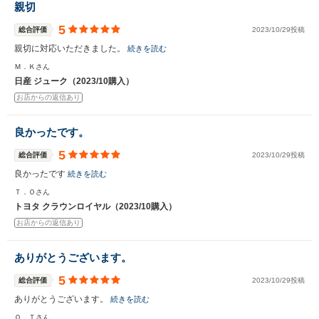
親切
5
総合評価
2023/10/29投稿
親切に対応いただきました。
続きを読む
Ｍ．Ｋさん
日産 ジューク（2023/10購入）
お店からの返信あり
良かったです。
5
総合評価
2023/10/29投稿
良かったです
続きを読む
Ｔ．Ｏさん
トヨタ クラウンロイヤル（2023/10購入）
お店からの返信あり
ありがとうございます。
5
総合評価
2023/10/29投稿
ありがとうございます。
続きを読む
Ｏ．Ｔさん