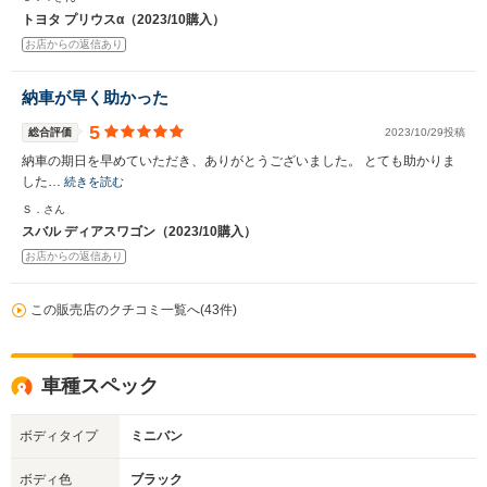
トヨタ プリウスα（2023/10購入）
お店からの返信あり
納車が早く助かった
5
総合評価
2023/10/29投稿
納車の期日を早めていただき、ありがとうございました。 とても助かりま
した…
続きを読む
Ｓ．さん
スバル ディアスワゴン（2023/10購入）
お店からの返信あり
この販売店のクチコミ一覧へ(43件)
車種スペック
ボディタイプ
ミニバン
ボディ色
ブラック