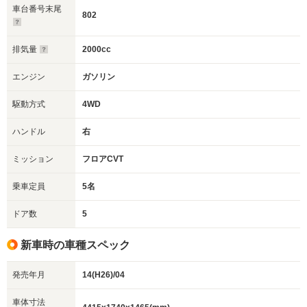
車台番号末尾
802
排気量
2000cc
エンジン
ガソリン
駆動方式
4WD
ハンドル
右
ミッション
フロアCVT
乗車定員
5名
ドア数
5
新車時の車種スペック
発売年月
14(H26)/04
車体寸法