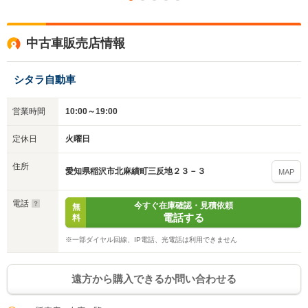
いいえ
はい
中古車販売店情報
シタラ自動車
営業時間
10:00～19:00
定休日
火曜日
住所
愛知県稲沢市北麻績町三反地２３－３
MAP
電話
今すぐ在庫確認・見積依頼
無
電話する
料
※一部ダイヤル回線、IP電話、光電話は利用できません
遠方から購入できるか問い合わせる