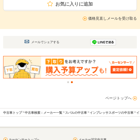
お気に入りに追加
価格見直しメールを受け取る
メールでシェアする
ページトップへ
中古車トップ
中古車検索：メーカー一覧
スバルの中古車
インプレッサスポーツの中古車
イ
カーセンサートップへ
メーカー認定中古車