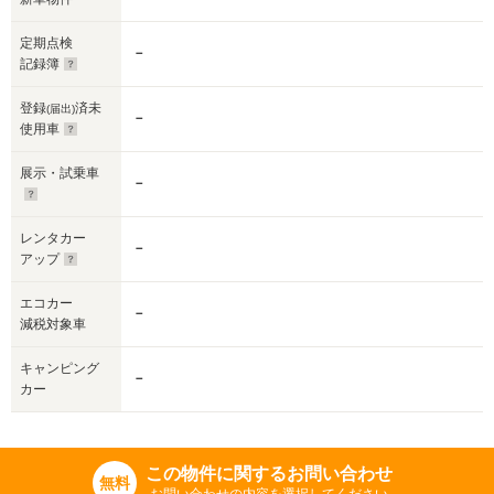
定期点検
－
記録簿
登録
済未
(届出)
－
使用車
展示・試乗車
－
レンタカー
－
アップ
エコカー
－
減税対象車
キャンピング
－
カー
この物件に関するお問い合わせ
無料