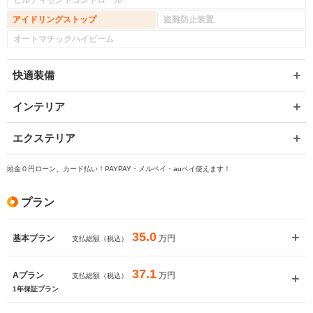
ヒルディセントコントロール
アイドリングストップ
盗難防止装置
オートマチックハイビーム
快適装備
インテリア
エクステリア
頭金０円ローン、カード払い！PAYPAY・メルペイ・auペイ使えます！
プラン
35.0
万円
基本プラン
支払総額（税込）
37.1
万円
Aプラン
支払総額（税込）
1年保証プラン