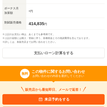
ボーナス月
-
円
加算額
割賦販売価格
414,835
円
※上記のお支払い例は、あくまでも参考例です。
※上記の金額には購入・登録に伴う、各種税金とその他諸費用を含んでおります。
※詳しくは、各販売店までお問い合わせください。
支払いローン計算をする
この物件に関するお問い合わせ
無料
お問い合わせの内容を選択してください
販売店から最短即日、メールで返答！
来店予約をする