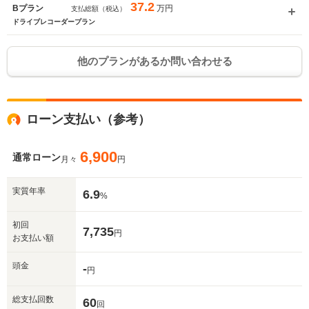
37.2
万円
Bプラン
支払総額（税込）
ドライブレコーダープラン
他のプランがあるか問い合わせる
ローン支払い（参考）
6,900
通常ローン
月々
円
実質年率
6.9
%
初回
7,735
円
お支払い額
頭金
-
円
総支払回数
60
回