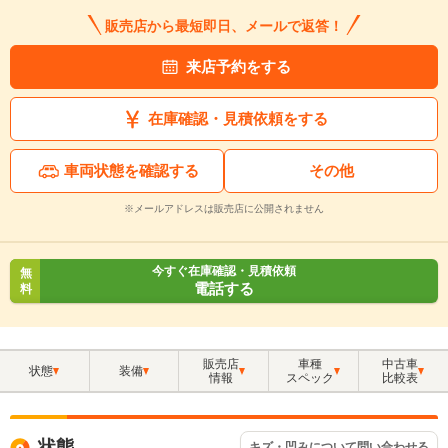
販売店から最短即日、メールで返答！
来店予約をする
在庫確認・見積依頼をする
車両状態を確認する
その他
※メールアドレスは販売店に公開されません
今すぐ在庫確認・見積依頼
無
電話する
料
販売店
車種
中古車
状態
装備
情報
スペック
比較表
状態
キズ・凹みについて問い合わせる