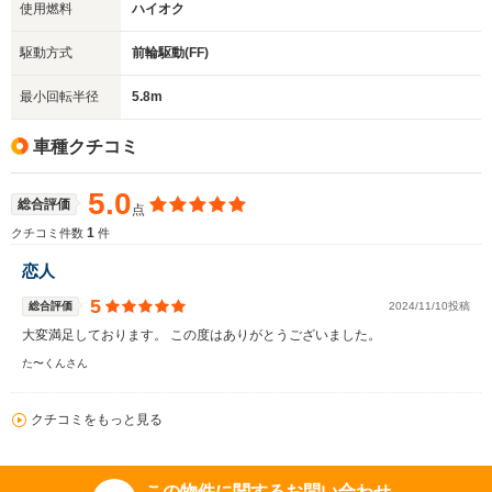
使用燃料
ハイオク
駆動方式
前輪駆動(FF)
最小回転半径
5.8m
車種クチコミ
5.0
総合評価
点
1
クチコミ件数
件
恋人
5
総合評価
2024/11/10投稿
大変満足しております。 この度はありがとうございました。
た〜くんさん
クチコミをもっと見る
この物件に関するお問い合わせ