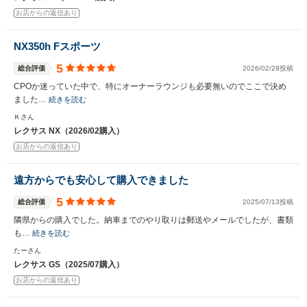
お店からの返信あり
NX350h Fスポーツ
5
総合評価
2026/02/28投稿
CPOか迷っていた中で、特にオーナーラウンジも必要無いのでここで決め
ました…
続きを読む
Ｋさん
レクサス NX（2026/02購入）
お店からの返信あり
遠方からでも安心して購入できました
5
総合評価
2025/07/13投稿
隣県からの購入でした。納車までのやり取りは郵送やメールでしたが、書類
も…
続きを読む
たーさん
レクサス GS（2025/07購入）
お店からの返信あり