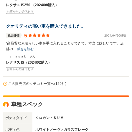
レクサス IS250 （2024/08購入）
お店からの返信あり
クオリティの高い車を購入できました。
5
総合評価
2024/04/20投稿
“高品質な素晴らしい車を手に入れることができて、本当に嬉しいです。店
舗の…
続きを読む
ｎａｒａｓａｋｉさん
レクサス IS（2024/02購入）
お店からの返信あり
この販売店のクチコミ一覧へ(129件)
車種スペック
ボディタイプ
クロカン・ＳＵＶ
ボディ色
ホワイトノーヴァガラスフレーク