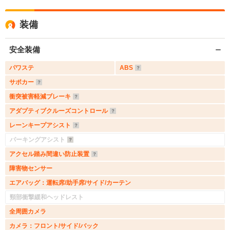
装備
安全装備
パワステ
ABS
サポカー
衝突被害軽減ブレーキ
アダプティブクルーズコントロール
レーンキープアシスト
パーキングアシスト
アクセル踏み間違い防止装置
障害物センサー
エアバッグ：運転席/助手席/サイド/カーテン
頸部衝撃緩和ヘッドレスト
全周囲カメラ
カメラ：フロント/サイド/バック