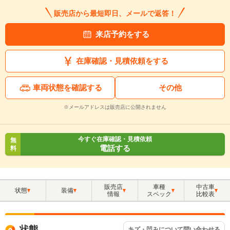
販売店から最短即日、メールで返答！
来店予約をする
在庫確認・見積依頼をする
車両状態を確認する
その他
※メールアドレスは販売店に公開されません
今すぐ在庫確認・見積依頼
無
電話する
料
販売店
車種
中古車
状態
装備
情報
スペック
比較表
状態
キズ・凹みについて問い合わせる