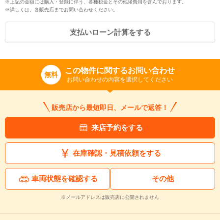
※上記の金額には購入・登録に伴う、各種税金とその他諸費用を含んでおります。
※詳しくは、各販売店までお問い合わせください。
支払いローン計算をする
この物件に関するお問い合わせ
無料
お問い合わせの内容を選択してください
販売店から最短即日、メールで返答！
来店予約をする
入力途中の情報を保存しますか？
在庫確認・見積依頼をする
※次回問い合わせをする際に自動入力されます
※保存された情報は
90
日で破棄されます
車両状態を確認する
その他
※メールアドレスは販売店に公開されません
いいえ
はい