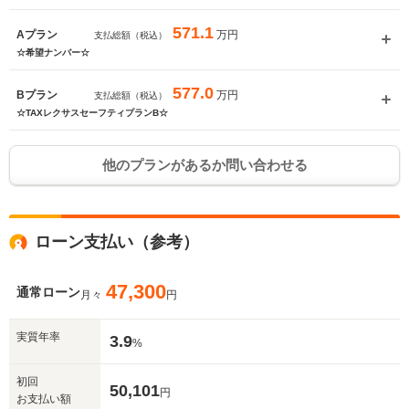
571.1
万円
Aプラン
支払総額（税込）
☆希望ナンバー☆
577.0
万円
Bプラン
支払総額（税込）
☆TAXレクサスセーフティプランB☆
他のプランがあるか問い合わせる
ローン支払い（参考）
47,300
通常ローン
月々
円
実質年率
3.9
%
初回
50,101
円
お支払い額