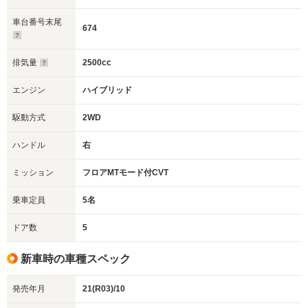
車台番号末尾
674
排気量
2500cc
エンジン
ハイブリッド
駆動方式
2WD
ハンドル
右
ミッション
フロアMTモード付CVT
乗車定員
5名
ドア数
5
新車時の車種スペック
発売年月
21(R03)/10