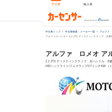
中古車
輸入車
中古車トップ
中古車検索：メーカー一覧
アルファ 
ローンシ
アルファスパイダー 2.2 JTS ディスティンクティブ・兵
アルファ ロメオ ア
ローン種
2.2 JTS ディスティンクティブ 左ハンドル 
HIDヘッドライト/フォグランプ/17インチAW 
通常ローン
借入額
支払総額