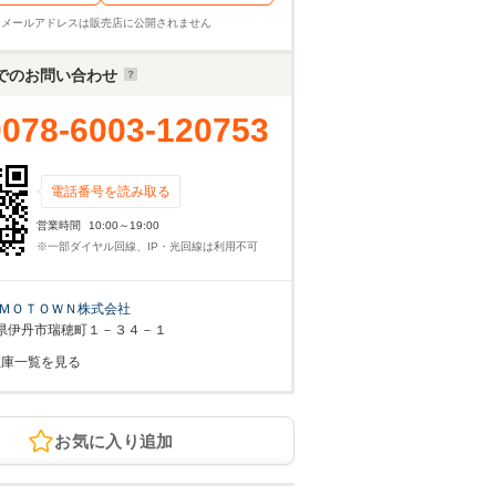
※メールアドレスは販売店に公開されません
でのお問い合わせ
0078-6003-120753
電話番号を読み取る
営業時間
10:00～19:00
※一部ダイヤル回線、IP・光回線は利用不可
ＭＯＴＯＷＮ株式会社
県伊丹市瑞穂町１－３４－１
在庫一覧を見る
お気に入り追加