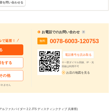
容を問い合わせる
お電話でのお問い合わせ
0078-6003-120753
ルで返答！
無料
る
電話番号を読み取る
頼をする
※一部ダイヤル回線、IP・光
回線は利用不可
お店の地図を見る
その他
されません
アルファスパイダー 2.2 JTS ディスティンクティブ 兵庫県)