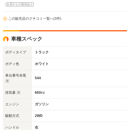
お店からの返信あり
この販売店のクチコミ一覧へ(3件)
車種スペック
ボディタイプ
トラック
ボディ色
ホワイト
車台番号末尾
544
排気量
660cc
エンジン
ガソリン
駆動方式
2WD
ハンドル
右