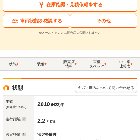
在庫確認・見積依頼をする
車両状態を確認する
その他
※メールアドレスは販売店に公開されません
販売店
車種
中古車
状態
装備
情報
スペック
比較表
状態
キズ・凹みについて問い合わせる
年式
2010
(H22)
年
(初年度登録年)
走行距離
2.2
万km
法定整備
法定整備付