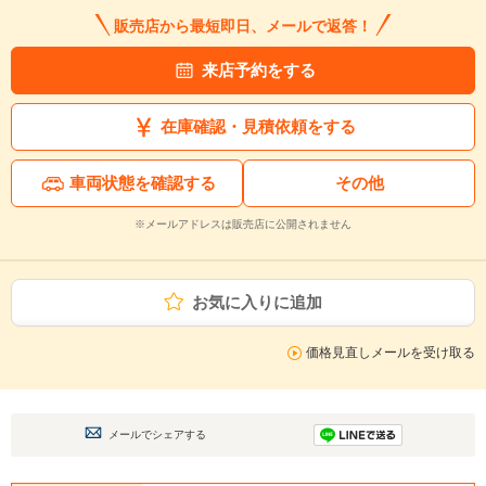
販売店から最短即日、メールで返答！
来店予約をする
在庫確認・見積依頼をする
車両状態を確認する
その他
※メールアドレスは販売店に公開されません
お気に入りに追加
価格見直しメールを受け取る
メールでシェアする