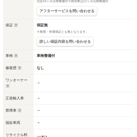
法定24ヶ月点検整備付※商用車は12ヶ月点検整備付
アフターサービスを問い合わせる
保証
保証無
※無償・有償保証とも無となります。
詳しい保証内容を問い合わせる
車検
車検整備付
修復歴
なし
ワンオーナー
－
正規輸入車
－
禁煙車
－
福祉車両
－
リサイクル料