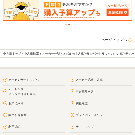
ページトップへ
中古車トップ
中古車検索：メーカー一覧
スバルの中古車
サンバートラックの中古車
サンバ
カーセンサートップへ
メーカー認定中古車
カーセンサー
中古車リース
アフター保証対象車
お気に入り
閲覧履歴
問合わせ履歴
プライバシーポリシー
利用規約
サイトマップ