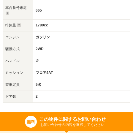
車台番号末尾
665
排気量
1780cc
エンジン
ガソリン
駆動方式
2WD
ハンドル
左
ミッション
フロア4AT
乗車定員
5名
ドア数
2
この物件に関するお問い合わせ
無料
お問い合わせの内容を選択してください