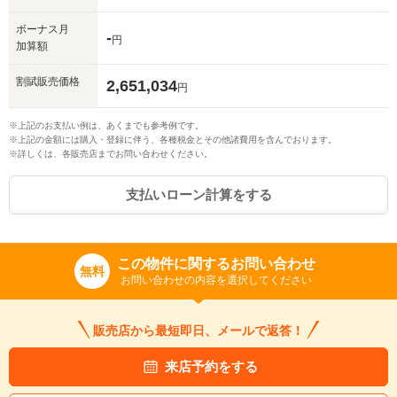
ボーナス月
-
円
加算額
割賦販売価格
2,651,034
円
※上記のお支払い例は、あくまでも参考例です。
※上記の金額には購入・登録に伴う、各種税金とその他諸費用を含んでおります。
※詳しくは、各販売店までお問い合わせください。
支払いローン計算をする
この物件に関するお問い合わせ
無料
お問い合わせの内容を選択してください
販売店から最短即日、メールで返答！
来店予約をする