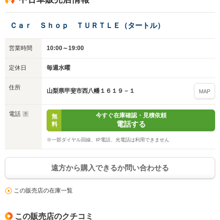
Ｃａｒ Ｓｈｏｐ ＴＵＲＴＬＥ（タートル）
営業時間
10:00～19:00
定休日
毎週水曜
住所
山梨県甲斐市西八幡１６１９－１
MAP
電話
今すぐ在庫確認・見積依頼
無
電話する
料
※一部ダイヤル回線、IP電話、光電話は利用できません
遠方から購入できるか問い合わせる
この販売店の在庫一覧
この販売店のクチコミ