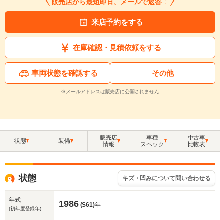
販売店から最短即日、メールで返答！
来店予約をする
在庫確認・見積依頼をする
車両状態を確認する
その他
※メールアドレスは販売店に公開されません
販売店
車種
中古車
状態
装備
情報
スペック
比較表
状態
キズ・凹みについて問い合わせる
年式
1986
(S61)
年
(初年度登録年)