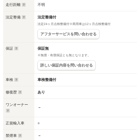
走行距離
不明
法定整備
法定整備付
法定24ヶ月点検整備付※商用車は12ヶ月点検整備付
アフターサービスを問い合わせる
保証
保証無
※無償・有償保証とも無となります。
詳しい保証内容を問い合わせる
車検
車検整備付
修復歴
あり
ワンオーナー
－
正規輸入車
○
禁煙車
－