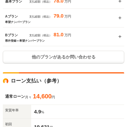
78.0
万円
基本プラン
支払総額（税込）
79.0
万円
Aプラン
支払総額（税込）
希望ナンバープラン
81.0
万円
Bプラン
支払総額（税込）
県外登録＋希望ナンバープラン
他のプランがあるか問い合わせる
ローン支払い（参考）
14,600
通常ローン
月々
円
実質年率
4.9
%
初回