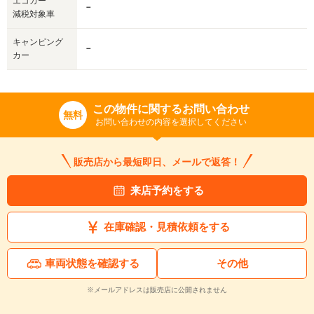
エコカー
－
減税対象車
キャンピング
－
カー
この物件に関するお問い合わせ
無料
お問い合わせの内容を選択してください
販売店から最短即日、メールで返答！
来店予約をする
在庫確認・見積依頼をする
車両状態を確認する
その他
※メールアドレスは販売店に公開されません