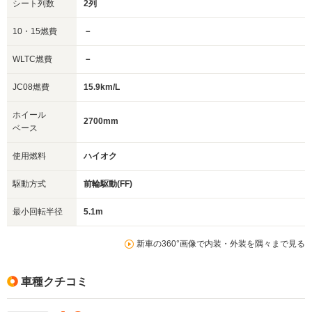
シート列数
2列
10・15燃費
－
WLTC燃費
－
JC08燃費
15.9km/L
ホイール
2700mm
ベース
使用燃料
ハイオク
駆動方式
前輪駆動(FF)
最小回転半径
5.1m
新車の360°画像で内装・外装を隅々まで見る
車種クチコミ