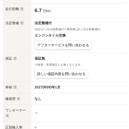
走行距離
6.7
万km
法定整備
法定整備付
法定12ヶ月点検整備付※商用車は6ヶ月点検整備付
エンジンオイル交換
アフターサービスを問い合わせる
保証
保証無
※無償・有償保証とも無となります。
詳しい保証内容を問い合わせる
車検
2027(R09)年1月
修復歴
なし
ワンオーナー
－
正規輸入車
○