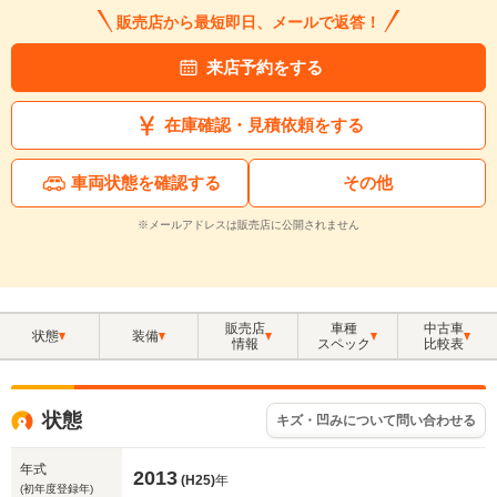
販売店から最短即日、メールで返答！
来店予約をする
在庫確認・見積依頼をする
車両状態を確認する
その他
※メールアドレスは販売店に公開されません
販売店
車種
中古車
状態
装備
情報
スペック
比較表
状態
キズ・凹みについて問い合わせる
年式
2013
(H25)
年
(初年度登録年)