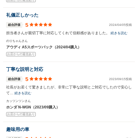
礼儀正しかった
5
総合評価
2024/04/05投稿
担当者さんが親切丁寧に対応してくれて信頼感がありました。
続きを読む
のりちゃんさん
アウディ A5スポーツバック（2024/04購入）
お店からの返信あり
丁寧な説明と対応
5
総合評価
2023/09/15投稿
社長がお若くて驚きましたが、非常に丁寧な説明とご対応でしたので安心し
て…
続きを読む
カッツンツンさん
ホンダ N-WGN（2023/09購入）
お店からの返信あり
趣味用の車