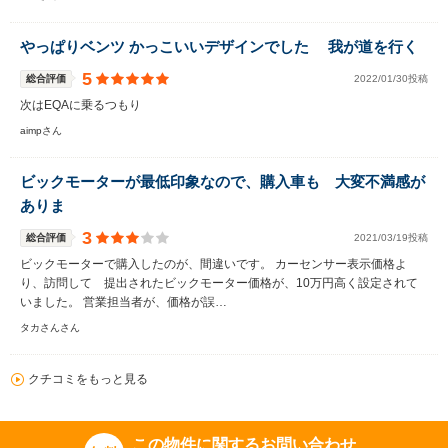
やっぱりベンツ かっこいいデザインでした 我が道を行く
5
総合評価
2022/01/30投稿
次はEQAに乗るつもり
aimpさん
ビックモーターが最低印象なので、購入車も 大変不満感が
ありま
3
総合評価
2021/03/19投稿
ビックモーターで購入したのが、間違いです。 カーセンサー表示価格よ
り、訪問して 提出されたビックモーター価格が、10万円高く設定されて
いました。 営業担当者が、価格が誤…
タカさんさん
クチコミをもっと見る
この物件に関するお問い合わせ