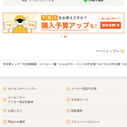
メールでシェアする
ページトップへ
中古車トップ
中古車検索：メーカー一覧
メルセデス・ベンツの中古車
Aクラスの中古車
A
カーセンサートップへ
メーカー認定中古車
カーセンサー
中古車リース
アフター保証対象車
お気に入り
閲覧履歴
問合わせ履歴
プライバシーポリシー