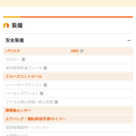
装備
安全装備
パワステ
ABS
サポカー
衝突被害軽減ブレーキ
クルーズコントロール
レーンキープアシスト
パーキングアシスト
アクセル踏み間違い防止装置
障害物センサー
エアバッグ：運転席/助手席/サイド/－
頸部衝撃緩和ヘッドレスト