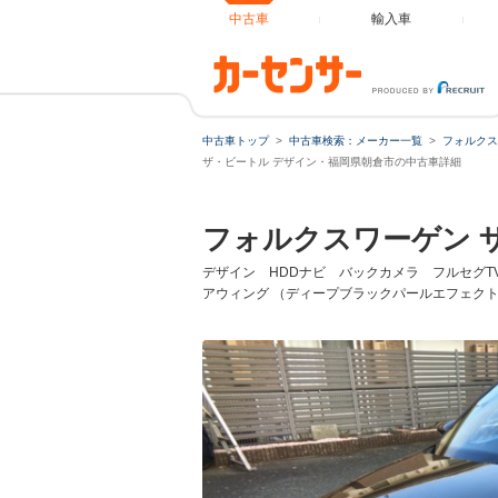
中古車
輸入車
中古車トップ
中古車検索：メーカー一覧
フォルクス
ザ・ビートル デザイン・福岡県朝倉市の中古車詳細
フォルクスワーゲン 
デザイン HDDナビ バックカメラ フルセグTV キ
アウィング （ディープブラックパールエフェク