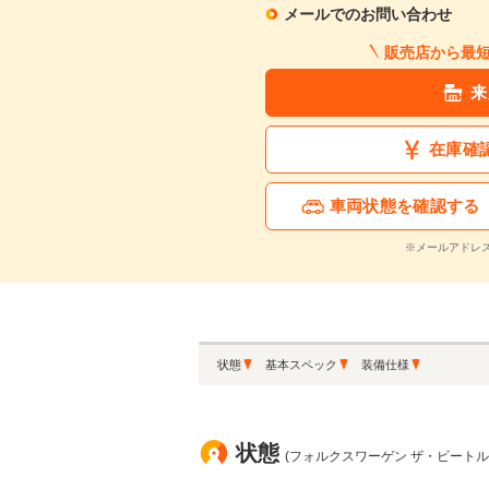
メールでのお問い合わせ
販売店から最
来
在庫確
車両状態を確認する
※メールアドレ
状態
基本スペック
装備仕様
状態
(フォルクスワーゲン ザ・ビートル