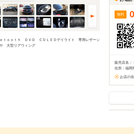
無料
ｅｔｏｏｔｈ ＤＶＤ ＣＤＬＥＤデイライト 専用レザーシ
ヤ 大型リアウィング
販売店名：
住所：福岡
お店の