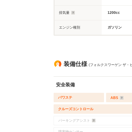
排気量
1200cc
エンジン種別
ガソリン
装備仕様
(フォルクスワーゲン ザ・ビ
安全装備
パワステ
ABS
クルーズコントロール
パーキングアシスト
障害物センサー