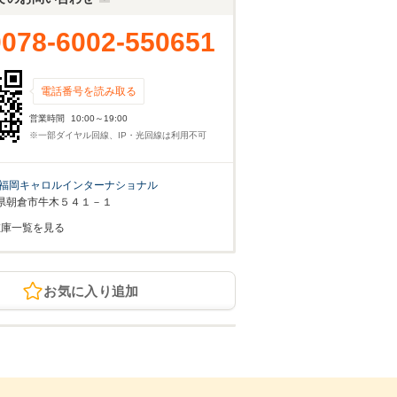
0078-6002-550651
電話番号を読み取る
営業時間
10:00～19:00
※一部ダイヤル回線、IP・光回線は利用不可
福岡キャロルインターナショナル
県朝倉市牛木５４１－１
在庫一覧を見る
お気に入り追加