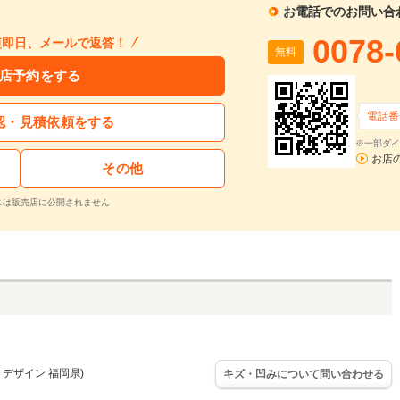
お電話でのお問い合
0078-
短即日、メールで返答！
無料
店予約をする
電話番
認・見積依頼をする
※一部ダイ
お店
その他
スは販売店に公開されません
 デザイン 福岡県)
キズ・凹みについて問い合わせる