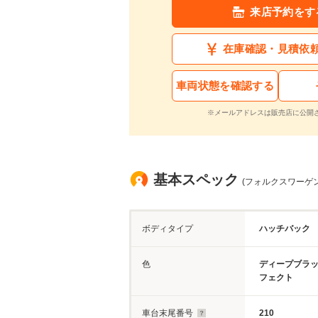
来店予約をす
在庫確認・見積依
車両状態を確認する
※メールアドレスは販売店に公開
基本スペック
(フォルクスワーゲン
ボディタイプ
ハッチバック
色
ディープブラ
フェクト
車台末尾番号
210