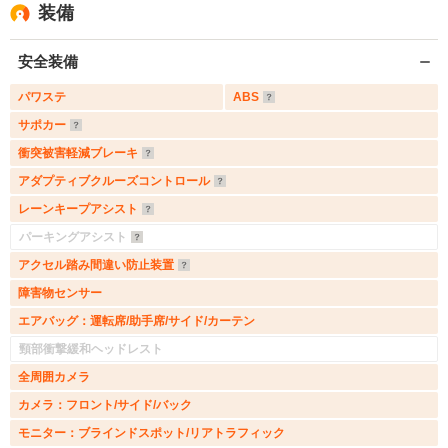
装備
安全装備
パワステ
ABS
サポカー
衝突被害軽減ブレーキ
アダプティブクルーズコントロール
レーンキープアシスト
パーキングアシスト
アクセル踏み間違い防止装置
障害物センサー
エアバッグ：運転席/助手席/サイド/カーテン
頸部衝撃緩和ヘッドレスト
全周囲カメラ
カメラ：フロント/サイド/バック
モニター：ブラインドスポット/リアトラフィック