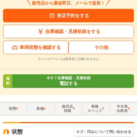
販売店から最短即日、メールで返答！
来店予約をする
在庫確認・見積依頼をする
車両状態を確認する
その他
※メールアドレスは販売店に公開されません
今すぐ在庫確認・見積依頼
無
電話する
料
販売店
車種
中古車
状態
装備
情報
スペック
比較表
状態
キズ・凹みについて問い合わせる