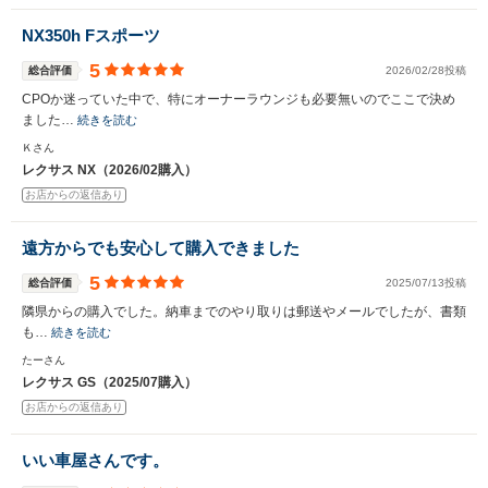
NX350h Fスポーツ
5
総合評価
2026/02/28投稿
CPOか迷っていた中で、特にオーナーラウンジも必要無いのでここで決め
ました…
続きを読む
Ｋさん
レクサス NX（2026/02購入）
お店からの返信あり
遠方からでも安心して購入できました
5
総合評価
2025/07/13投稿
隣県からの購入でした。納車までのやり取りは郵送やメールでしたが、書類
も…
続きを読む
たーさん
レクサス GS（2025/07購入）
お店からの返信あり
いい車屋さんです。