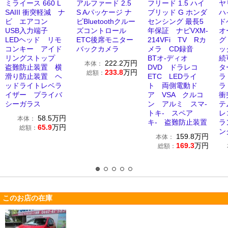
ミライース 660 L
アルファード 2.5
フリード 1.5 ハイ
ヤ
SAIII 衝突軽減 ナ
S Aパッケージ ナ
ブリッド G ホンダ
ハ
ビ エアコン
ビBluetoothクルー
センシング 最長5
ド
USB入力端子
ズコントロール
年保証 ナビVXM-
オ
LEDヘッド リモ
ETC後席モニター
214VFi TV Rカ
グ
コンキー アイド
バックカメラ
メラ CD録音
ッ
リングストップ
BTオ-ディオ
続
222.2
万円
本体：
盗難防止装置 横
DVD ドラレコ
タ
233.8
万円
総額：
滑り防止装置 ヘ
ETC LEDライ
ラ
ッドライトレベラ
ト 両側電動ド
ラ
イザー プライバ
ア VSA クルコ
衝
シーガラス
ン アルミ スマ-
テ
トキ- スペア
レ
58.5
万円
本体：
キ- 盗難防止装置
ラ
65.9
万円
総額：
ン
159.8
万円
本体：
169.3
万円
総額：
このお店の在庫