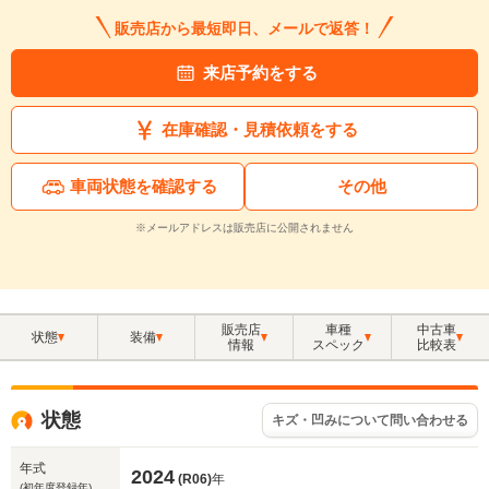
販売店から最短即日、メールで返答！
来店予約をする
在庫確認・見積依頼をする
車両状態を確認する
その他
※メールアドレスは販売店に公開されません
販売店
車種
中古車
状態
装備
情報
スペック
比較表
状態
キズ・凹みについて問い合わせる
年式
2024
(R06)
年
(初年度登録年)