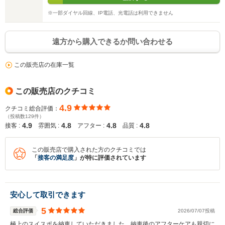
※一部ダイヤル回線、IP電話、光電話は利用できません
遠方から購入できるか問い合わせる
この販売店の在庫一覧
この販売店のクチコミ
4.9
クチコミ総合評価：
（投稿数129件）
4.9
4.8
4.8
4.8
接客 :
雰囲気 :
アフター :
品質 :
この販売店で購入された方のクチコミでは
「
接客の満足度
」が特に評価されています
安心して取引できます
5
総合評価
2026/07/07投稿
極上のスイスポを納車していただきました。納車後のアフターケアも親切に