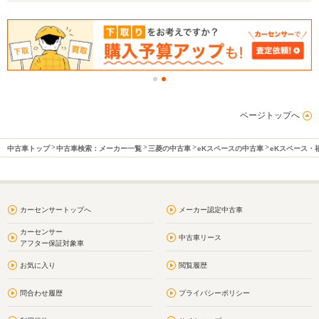
ページトップへ
中古車トップ
中古車検索：メーカー一覧
三菱の中古車
eKスペースの中古車
eKスペース・
カーセンサートップへ
メーカー認定中古車
カーセンサー
中古車リース
アフター保証対象車
お気に入り
閲覧履歴
問合わせ履歴
プライバシーポリシー