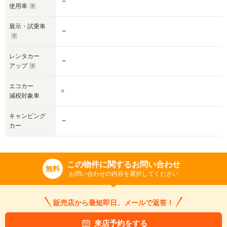
－
使用車
展示・試乗車
－
レンタカー
－
アップ
エコカー
○
減税対象車
キャンピング
－
カー
この物件に関するお問い合わせ
無料
お問い合わせの内容を選択してください
販売店から最短即日、メールで返答！
来店予約をする