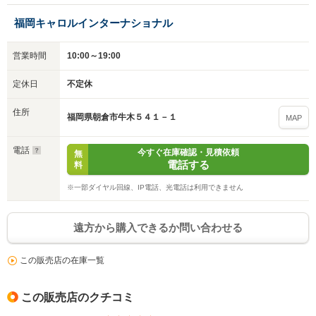
福岡キャロルインターナショナル
営業時間
10:00～19:00
定休日
不定休
住所
福岡県朝倉市牛木５４１－１
MAP
電話
今すぐ在庫確認・見積依頼
無
電話する
料
※一部ダイヤル回線、IP電話、光電話は利用できません
遠方から購入できるか問い合わせる
この販売店の在庫一覧
この販売店のクチコミ