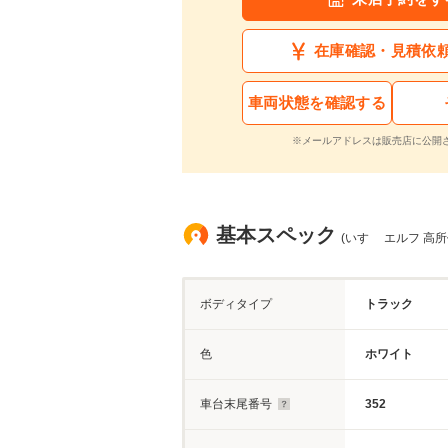
在庫確認・見積依
車両状態を確認する
※メールアドレスは販売店に公開
基本スペック
(いすゞ エルフ 高所
ボディタイプ
トラック
色
ホワイト
車台末尾番号
352