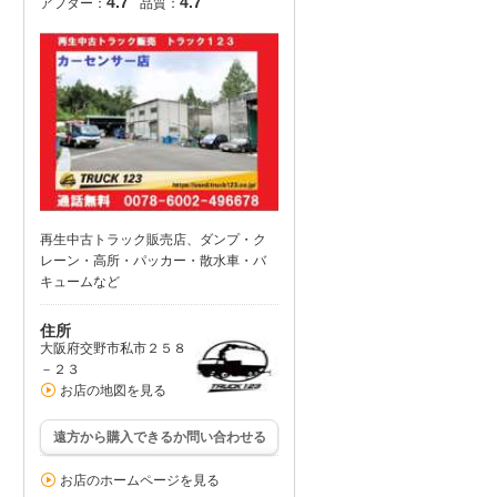
4.7
4.7
アフター：
品質：
再生中古トラック販売店、ダンプ・ク
レーン・高所・パッカー・散水車・バ
キュームなど
住所
大阪府交野市私市２５８
－２３
お店の地図を見る
遠方から購入できるか問い合わせる
お店のホームページを見る