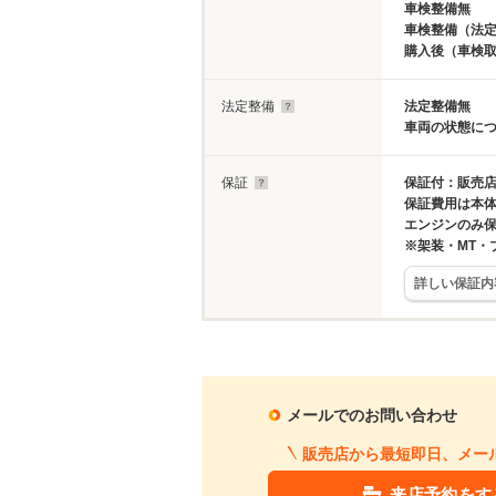
車検整備無
車検整備（法定
購入後（車検
法定整備
法定整備無
車両の状態に
保証
保証付：販売店
保証費用は本
エンジンのみ
※架装・MT・
詳しい保証内
メールでのお問い合わせ
販売店から最短即日、メー
来店予約をす