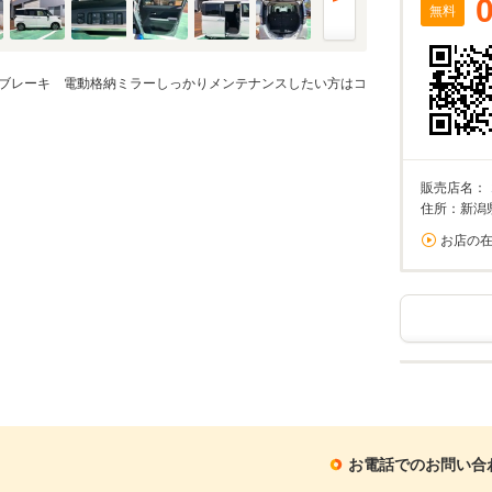
無料
減ブレーキ 電動格納ミラーしっかりメンテナンスしたい方はコ
販売店名：
住所：新潟
お店の
お電話でのお問い合