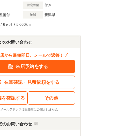
付き
法定整備
整備付
新潟県
地域
/
6ヵ月
/
5,000km
でのお問い合わせ
店から最短即日、メールで返答！
来店予約をする
在庫確認・見積依頼をする
態を確認する
その他
※メールアドレスは販売店に公開されません
でのお問い合わせ