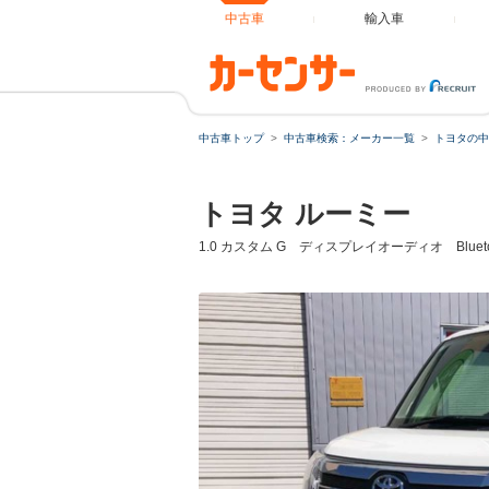
中古車
輸入車
中古車トップ
中古車検索：メーカー一覧
トヨタの中
トヨタ ルーミー
1.0 カスタム G ディスプレイオーディオ Blue