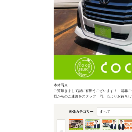
本体写真
ご覧頂きまして誠に有難うございます！！是非ご
様からのご連絡をスタッフ一同、心よりお待ちしてお
画像カテゴリー