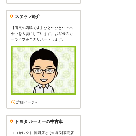
スタッフ紹介
【店長の西脇です】ひとつひとつの出
会いを大切にしています。お客様のカ
ーライフを全力サポートします。
詳細ページへ
トヨタ ルーミーの中古車
ココセレクト 長岡店とその系列販売店