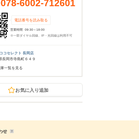
0078-6002-712601
電話番号を読み取る
営業時間
09:30～18:00
※一部ダイヤル回線、IP・光回線は利用不可
ココセレクト 長岡店
県長岡市寺島町６４９
在庫一覧を見る
お気に入り追加
わせ