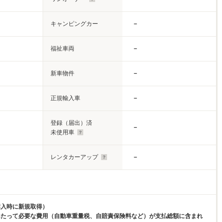
キャンピングカー
－
福祉車両
－
新車物件
－
正規輸入車
－
登録（届出）済
－
未使用車
レンタカーアップ
－
購入時に新規取得）
あたって必要な費用（自動車重量税、自賠責保険料など）が支払総額に含まれ