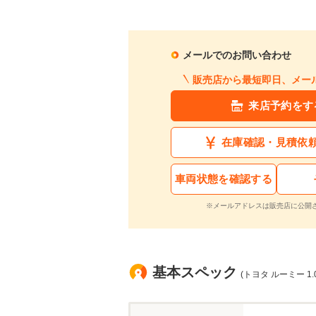
メールでのお問い合わせ
販売店から最短即日、メー
来店予約をす
在庫確認・見積依
車両状態を確認する
※メールアドレスは販売店に公開
基本スペック
(トヨタ ルーミー 1.