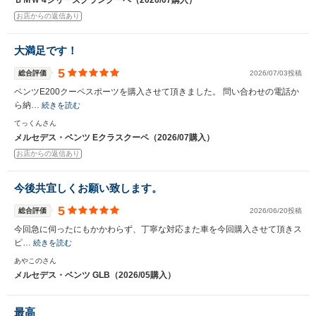
ＢＭＷ 4シリーズグランクーペ（2026/07購入）
お店からの返信あり
大満足です！
5
総合評価
2026/07/03投稿
ベンツE200クーペスポーツを購入させて頂きました。 問い合わせの電話か
ら納…
続きを読む
てっくんさん
メルセデス・ベンツ Eクラスクーペ（2026/07購入）
お店からの返信あり
今後共宜しくお願い致します。
5
総合評価
2026/06/20投稿
今回急に伺ったにもかかわらず、丁寧な対応また車を今回購入させて頂きス
ピ…
続きを読む
あやこのさん
メルセデス・ベンツ GLB（2026/05購入）
最高