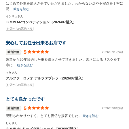
はじめて外車を購入させていただきました。わからない点や不安点を丁寧に
説…
続きを読む
イケリュさん
ＢＭＷ M2コンペティション（2026/07購入）
お店からの返信あり
安心してお任せ出来るお店です
5
総合評価
2026/07/12投稿
製造から20年経過した車を購入させて頂きました。古さによるリスクを丁
寧に…
続きを読む
ｙｈさん
アルファ ロメオ アルファブレラ（2026/07購入）
お店からの返信あり
とても良かったです
5
総合評価
2026/07/04投稿
説明もわかりやすく、とても親切な接客でした。
続きを読む
しんさん