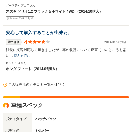
ツーステップ山口さん
スズキ ソリオ1.2 ブラック＆ホワイト 4WD （2014/10購入）
お店からの返信あり
安心して購入することが出来た。
4
総合評価
2014/05/28投稿
社長に接客対応して頂きましたが、車の状況について正直（いいところも悪
い…
続きを読む
Ｋ２０１４さん
ホンダ フィット（2014/05購入）
この販売店のクチコミ一覧へ(14件)
車種スペック
ボディタイプ
ハッチバック
ボディ色
シルバー