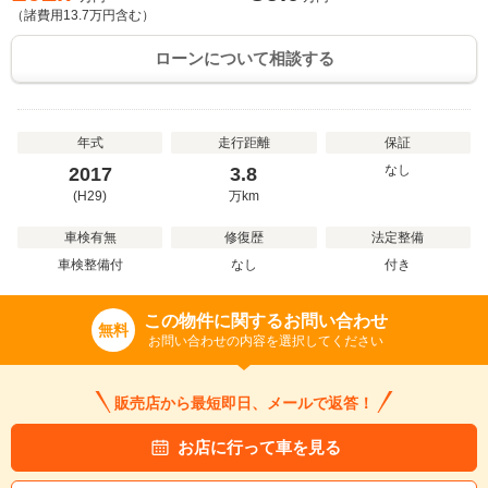
（諸費用
13.7
万円含む）
ローンについて相談する
年式
走行距離
保証
なし
2017
3.8
(H29)
万
km
車検有無
修復歴
法定整備
車検整備付
なし
付き
この物件に関するお問い合わせ
無料
お問い合わせの内容を選択してください
販売店から最短即日、メールで返答！
お店に行って車を見る