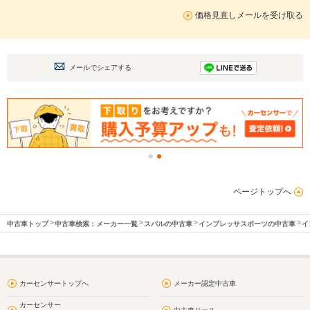
価格見直しメールを受け取る
メールでシェアする
ページトップへ
中古車トップ
中古車検索：メーカー一覧
スバルの中古車
インプレッサスポーツの中古車
イ
カーセンサートップへ
メーカー認定中古車
カーセンサー