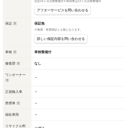
法定24ヶ月点検整備付※商用車は12ヶ月点検整備付
アフターサービスを問い合わせる
保証
保証無
※無償・有償保証とも無となります。
詳しい保証内容を問い合わせる
車検
車検整備付
修復歴
なし
ワンオーナー
－
正規輸入車
－
禁煙車
－
福祉車両
－
リサイクル料