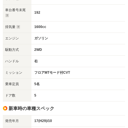
車台番号末尾
192
排気量
1600cc
エンジン
ガソリン
駆動方式
2WD
ハンドル
右
ミッション
フロアMTモード付CVT
乗車定員
5名
ドア数
5
新車時の車種スペック
発売年月
17(H29)/10