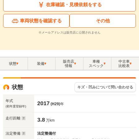
在庫確認・見積依頼をする
車両状態を確認する
その他
※メールアドレスは販売店に公開されません
販売店
車種
中古車
状態
装備
情報
スペック
比較表
状態
キズ・凹みについて問い合わせる
年式
2017
(H29)
年
(初年度登録年)
走行距離
3.8
万km
法定整備
法定整備付