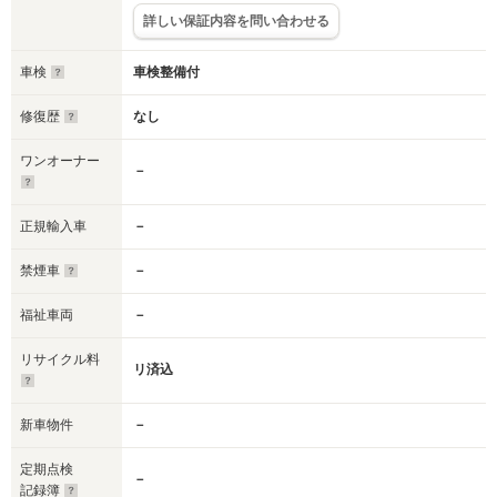
詳しい保証内容を問い合わせる
車検
車検整備付
修復歴
なし
ワンオーナー
－
正規輸入車
－
禁煙車
－
福祉車両
－
リサイクル料
リ済込
新車物件
－
定期点検
－
記録簿