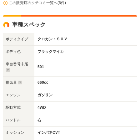
この販売店のクチコミ一覧へ(6件)
車種スペック
ボディタイプ
クロカン・ＳＵＶ
ボディ色
ブラックマイカ
車台番号末尾
501
排気量
660cc
エンジン
ガソリン
駆動方式
4WD
ハンドル
右
ミッション
インパネCVT