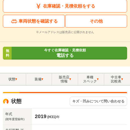
在庫確認・見積依頼をする
車両状態を確認する
その他
※メールアドレスは販売店に公開されません
今すぐ在庫確認・見積依頼
無
電話する
料
販売店
車種
中古車
状態
装備
情報
スペック
比較表
状態
キズ・凹みについて問い合わせる
年式
2019
(H31)
年
(初年度登録年)