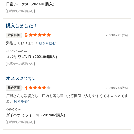
日産 ルークス（2023/06購入）
お店からの返信あり
購入しました！
5
総合評価
2023/07/01投稿
満足しております！
続きを読む
みっちゃんさん
スズキ ワゴンR（2021/04購入）
お店からの返信あり
オススメです。
4
総合評価
2020/07/06投稿
店員さんも親切だし、店内も落ち着いた雰囲気で入りやすくてオススメです
よ。
続きを読む
みあささん
ダイハツ ミライース（2019/02購入）
お店からの返信あり