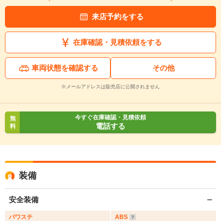
来店予約をする
在庫確認・見積依頼をする
車両状態を確認する
その他
※メールアドレスは販売店に公開されません
今すぐ在庫確認・見積依頼
無
電話する
料
装備
安全装備
パワステ
ABS