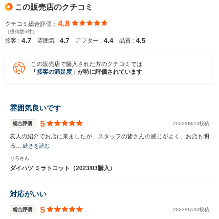
この販売店のクチコミ
4.8
クチコミ総合評価：
（投稿数6件）
4.7
4.7
4.4
4.5
接客 :
雰囲気 :
アフター :
品質 :
この販売店で購入された方のクチコミでは
「
接客の満足度
」が特に評価されています
雰囲気良いです
5
総合評価
2023/08/10投稿
友人の紹介でお店に来ましたが、スタッフの皆さんの感じがよく、お店も明
る…
続きを読む
りろさん
ダイハツ ミラトコット（2023/03購入）
対応がいい
5
総合評価
2023/07/30投稿