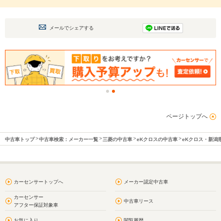
メールでシェアする
ページトップへ
中古車トップ
中古車検索：メーカー一覧
三菱の中古車
eKクロスの中古車
eKクロス・新潟
カーセンサートップへ
メーカー認定中古車
カーセンサー
中古車リース
アフター保証対象車
お気に入り
閲覧履歴