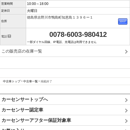
10:00～18:00
営業時間
火曜日
定休日
徳島県吉野川市鴨島町知恵島１３９６ー１
住所
0078-6003-980412
電話
一部ダイヤル回線、IP電話、光電話は利用できません
この販売店の在庫一覧
中古車トップ
中古車一覧
掲載終了
カーセンサートップへ
カーセンサー認定車
カーセンサーアフター保証対象車