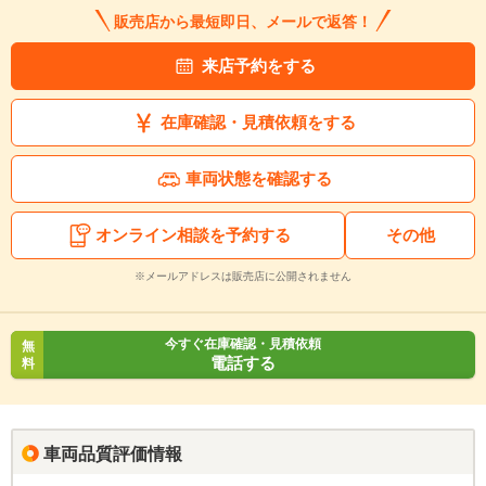
販売店から最短即日、メールで返答！
来店予約をする
在庫確認・見積依頼をする
車両状態を確認する
オンライン相談を予約する
その他
※メールアドレスは販売店に公開されません
今すぐ在庫確認・見積依頼
無
電話する
料
車両品質評価情報