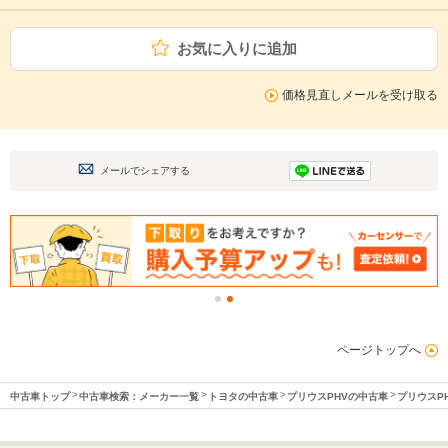
お気に入りに追加
価格見直しメールを受け取る
メールでシェアする
ページトップへ
中古車トップ
中古車検索：メーカー一覧
トヨタの中古車
プリウスPHVの中古車
プリウスP