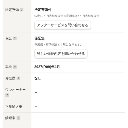
法定整備
法定整備付
法定12ヶ月点検整備付※商用車は6ヶ月点検整備付
アフターサービスを問い合わせる
保証
保証無
※無償・有償保証とも無となります。
詳しい保証内容を問い合わせる
車検
2027(R09)年4月
修復歴
なし
ワンオーナー
－
正規輸入車
－
禁煙車
－