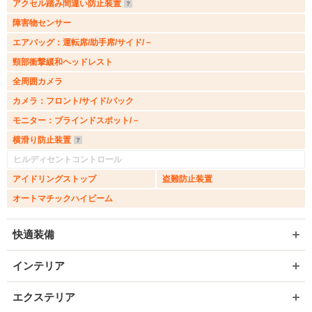
アクセル踏み間違い防止装置
障害物センサー
エアバッグ：運転席/助手席/サイド/－
頸部衝撃緩和ヘッドレスト
全周囲カメラ
カメラ：フロント/サイド/バック
モニター：ブラインドスポット/－
横滑り防止装置
ヒルディセントコントロール
アイドリングストップ
盗難防止装置
オートマチックハイビーム
快適装備
インテリア
エクステリア