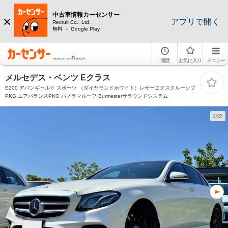
中古車情報カーセンサー
アプリで開く
Recruit Co., Ltd.
無料 － Google Play
履歴
お気に入り
メニュー
メルセデス・ベンツ Eクラス
E200 アバンギャルド スポーツ （ダイヤモンドホワイト）レザーエクスクルーシブ
PKG エアバランスPKG パノラマルーフ Burmesterサラウンドシステム
1/20