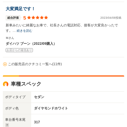
大変満足です！
5
総合評価
2023/04/08投稿
新車みたいに綺麗なお車で、社長さんの電話対応、接客が大変良かったで
す。…
続きを読む
Ｍさん
ダイハツ ブーン（2022/09購入）
お店からの返信あり
この販売店のクチコミ一覧へ(11件)
車種スペック
ボディタイプ
セダン
ボディ色
ダイヤモンドホワイト
車台番号末尾
317