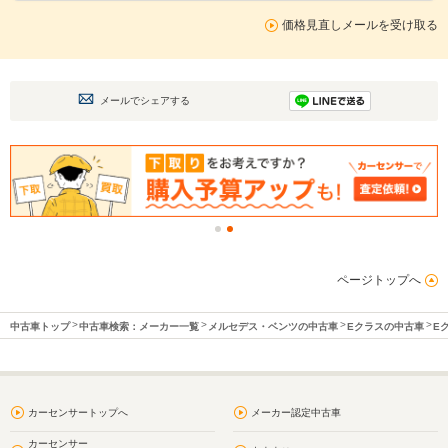
価格見直しメールを受け取る
メールでシェアする
ページトップへ
中古車トップ
中古車検索：メーカー一覧
メルセデス・ベンツの中古車
Eクラスの中古車
E
カーセンサートップへ
メーカー認定中古車
カーセンサー