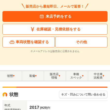
販売店から最短即日、メールで返答！
来店予約をする
在庫確認・見積依頼をする
車両状態を確認する
その他
※メールアドレスは販売店に公開されません
販売店
車種
中古車
状態
装備
情報
スペック
比較表
状態
キズ・凹みについて問い合わせる
年式
2017
(H29)
年
(初年度登録年)