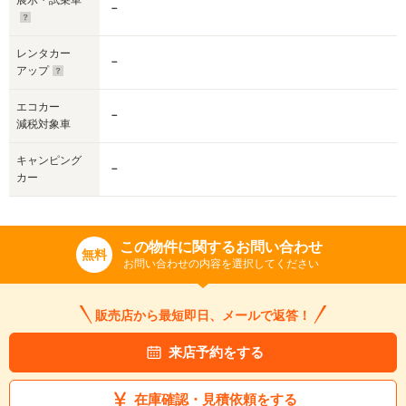
展示・試乗車
－
レンタカー
－
アップ
エコカー
－
減税対象車
キャンピング
－
カー
この物件に関するお問い合わせ
無料
お問い合わせの内容を選択してください
販売店から最短即日、メールで返答！
来店予約をする
在庫確認・見積依頼をする