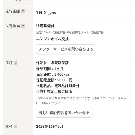
走行距離
16.2
万km
法定整備
法定整備付
法定12ヶ月点検整備付※商用車は6ヶ月点検整備付
エンジンオイル交換
アフターサービスを問い合わせる
保証
保証付：販売店保証
保証期間：1ヵ月
保証距離：1,000km
保証限度額 : 50,000円
※消耗品、電装品は対象外
※当社指定工場に限る
※保証費用は本体価格に含まれています。詳細については、販売店
にご確認ください。
詳しい保証内容を問い合わせる
車検
2028(R10)年5月