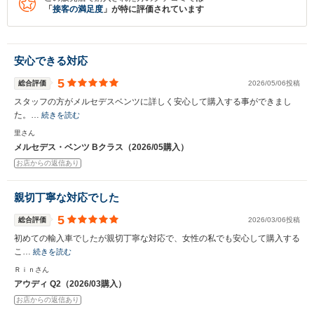
「
接客の満足度
」が特に評価されています
安心できる対応
5
総合評価
2026/05/06投稿
スタッフの方がメルセデスベンツに詳しく安心して購入する事ができまし
た。…
続きを読む
里さん
メルセデス・ベンツ Bクラス（2026/05購入）
お店からの返信あり
親切丁寧な対応でした
5
総合評価
2026/03/06投稿
初めての輸入車でしたが親切丁寧な対応で、女性の私でも安心して購入する
こ…
続きを読む
Ｒｉｎさん
アウディ Q2（2026/03購入）
お店からの返信あり