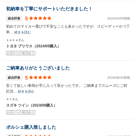
初納車を丁寧にサポートいただきました！
5
総合評価
2024/10/05投稿
初めてのマイカー選びで不安なことも多かったですが、スピーディーかつ丁
寧…
続きを読む
ｓａｋａさん
トヨタ プリウス（2024/09購入）
お店からの返信あり
ご納車ありがとうございました
5
総合評価
2024/08/10投稿
安くて欲しい車両が手に入って良かったです。 ご納車までスムーズにご対
応頂…
続きを読む
ＡＹさん
スズキ ツイン（2024/08購入）
お店からの返信あり
ポルシェ購入致しました