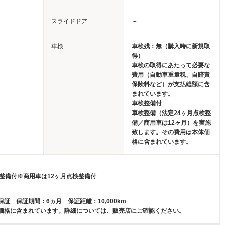
スライドドア
－
車検
車検残：無（購入時に新規取
得）
車検の取得にあたって必要な
費用（自動車重量税、自賠責
保険料など）が支払総額に含
まれています。
車検整備付
車検整備（法定24ヶ月点検整
備／商用車は12ヶ月）を実施
致します。その費用は本体価
格に含まれています。
検整備付※商用車は12ヶ月点検整備付
証 保証期間：6ヵ月 保証距離：10,000km
価格に含まれています。詳細については、販売店にご確認ください。