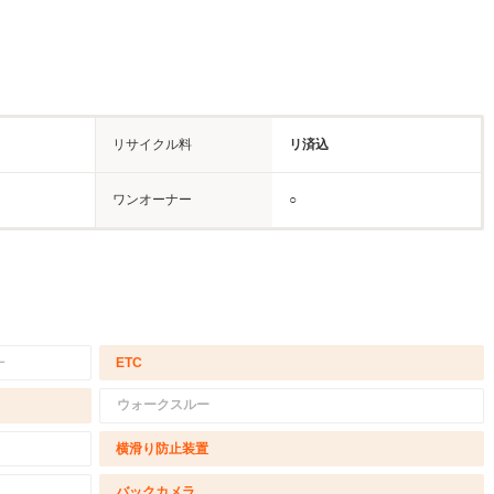
リサイクル料
リ済込
ワンオーナー
○
－
ETC
ウォークスルー
横滑り防止装置
バックカメラ