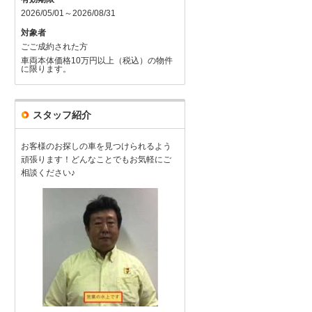
2026/05/01～2026/08/31
対象者
ごご成約された方
車両本体価格10万円以上（税込）の物件
に限ります。
スタッフ紹介
お客様のお探しの車を見つけられるよう
頑張ります！どんなことでもお気軽にご
相談ください♪