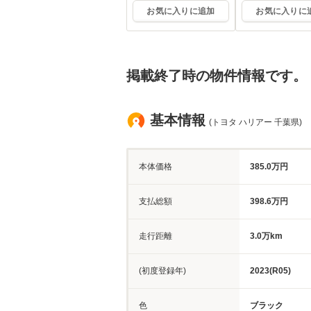
お気に入りに追加
お気に入りに
掲載終了時の物件情報です。
基本情報
(トヨタ ハリアー 千葉県)
本体価格
385.0万円
支払総額
398.6万円
走行距離
3.0万km
(初度登録年)
2023(R05)
色
ブラック