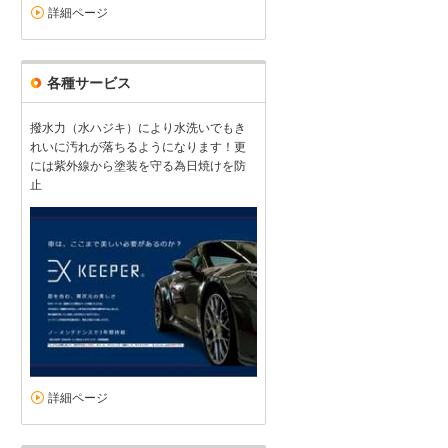
詳細ページ
各種サービス
撥水力（水ハジキ）により水洗いでもき
れいに汚れが落ちるようになります！更
には紫外線から塗装を守る為日焼けを防
止
詳細ページ