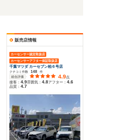
販売店情報
カーセンサー認定取扱店
カーセンサーアフター保証取扱店
千葉マツダ カーセブン柏６号店
148
クチコミ件数
件
4.9
総合評価
点
4.9
4.8
4.6
接客：
雰囲気：
アフター：
4.7
品質：