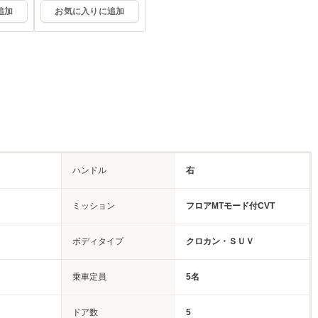
追加
お気に入りに追加
ハンドル
右
ミッション
フロアMTモード付CVT
ボディタイプ
クロカン・ＳＵＶ
乗車定員
5名
ドア数
5