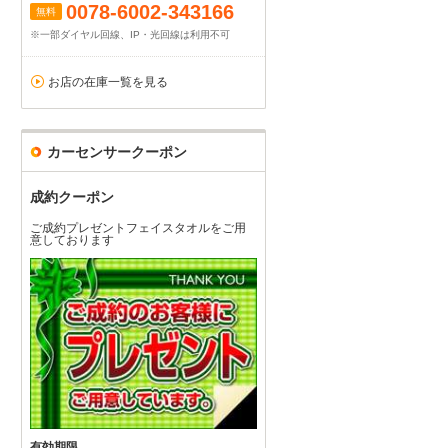
0078-6002-343166
無料
※一部ダイヤル回線、IP・光回線は利用不可
お店の在庫一覧を見る
カーセンサークーポン
成約クーポン
ご成約プレゼントフェイスタオルをご用
意しております
有効期限