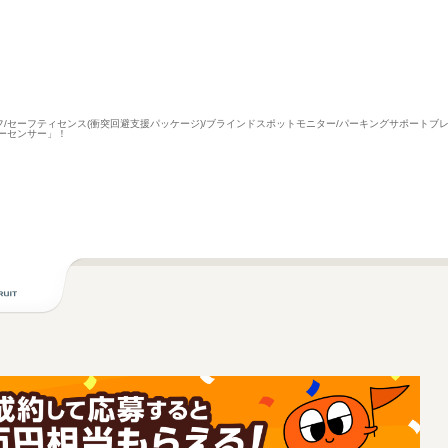
ーフ/セーフティセンス(衝突回避支援パッケージ)/ブラインドスポットモニター/パーキングサポートブ
ーセンサー」！