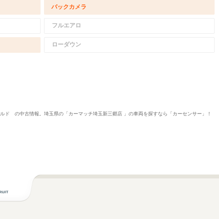
バックカメラ
フルエアロ
ローダウン
イプゴールド の中古情報。埼玉県の「カーマッチ埼玉新三郷店 」の車両を探すなら「カーセンサー」！