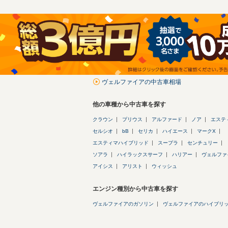
ヴェルファイアの中古車相場
他の車種から中古車を探す
クラウン
プリウス
アルファード
ノア
エステ
セルシオ
bB
セリカ
ハイエース
マークX
エスティマハイブリッド
スープラ
センチュリー
ソアラ
ハイラックスサーフ
ハリアー
ヴェルファ
アイシス
アリスト
ウィッシュ
エンジン種別から中古車を探す
ヴェルファイアのガソリン
ヴェルファイアのハイブリ