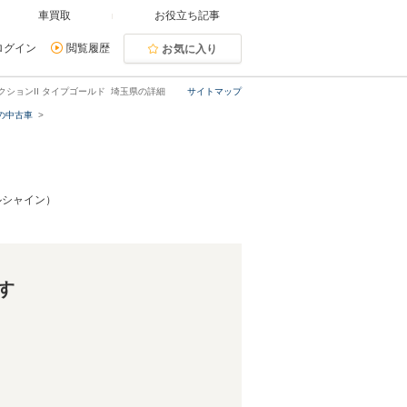
車買取
お役立ち記事
ログイン
閲覧履歴
お気に入り
レクションII タイプゴールド 埼玉県の詳細
サイトマップ
の中古車
ルシャイン）
す