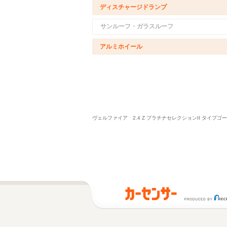
ディスチャージドランプ
サンルーフ・ガラスルーフ
アルミホイール
ヴェルファイア 2.4 Z プラチナセレクションII タ