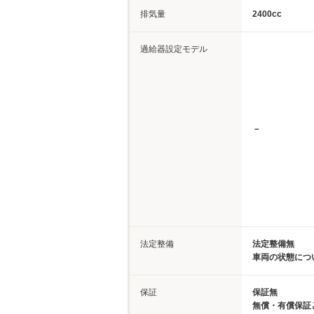
排気量
2400cc
過給器設定モデル
－
法定整備
法定整備無
車両の状態につ
保証
保証無
無償・有償保証