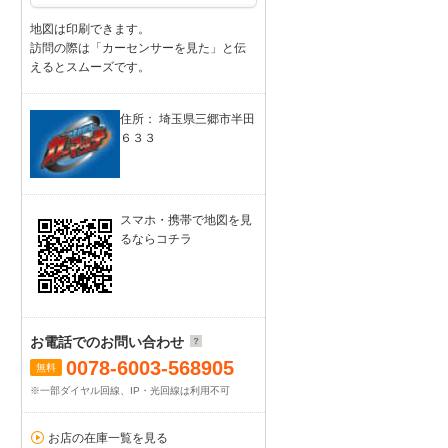
地図は印刷できます。
訪問の際は「カーセンサーを見た」と伝
えるとスムーズです。
住所： 埼玉県三郷市半田
６３３
スマホ・携帯で地図を見
るならコチラ
お電話でのお問い合わせ
0078-6003-568905
無料
※一部ダイヤル回線、IP・光回線は利用不可
お店の在庫一覧を見る