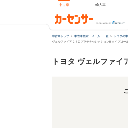
中古車
輸入車
中古車トップ
中古車検索：メーカー一覧
トヨタの中
ヴェルファイア 2.4 Z プラチナセレクションII タイプ
トヨタ ヴェルファイ