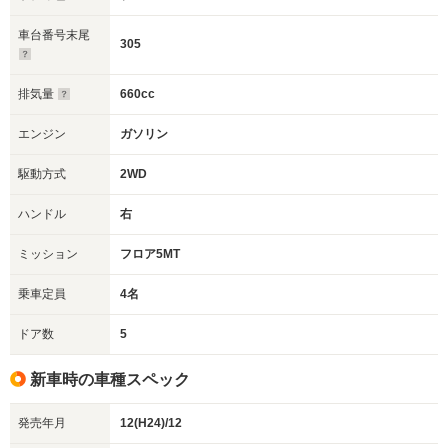
車台番号末尾
305
排気量
660cc
エンジン
ガソリン
駆動方式
2WD
ハンドル
右
ミッション
フロア5MT
乗車定員
4名
ドア数
5
新車時の車種スペック
発売年月
12(H24)/12