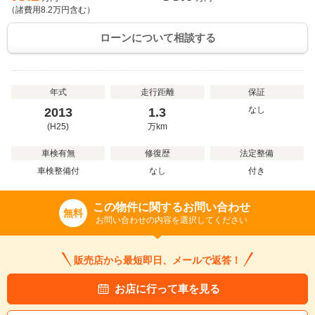
（諸費用
8.2
万円含む）
ローンについて相談する
年式
走行距離
保証
なし
2013
1.3
(H25)
万
km
車検有無
修復歴
法定整備
車検整備付
なし
付き
この物件に関するお問い合わせ
無料
お問い合わせの内容を選択してください
販売店から最短即日、メールで返答！
お店に行って車を見る