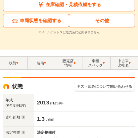
在庫確認・見積依頼をする
車両状態を確認する
その他
※メールアドレスは販売店に公開されません
販売店
車種
中古車
状態
装備
情報
スペック
比較表
状態
キズ・凹みについて問い合わせる
年式
2013
(H25)
年
(初年度登録年)
走行距離
1.3
万km
法定整備
法定整備付