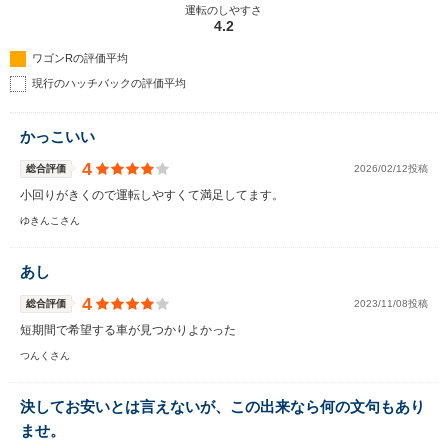
運転のしやすさ
4.2
ワゴンRの評価平均
現行のハッチバックの評価平均
かっこいい
4
総合評価
2026/02/12投稿
小回りがきくので運転しやすくて満足してます。
ゆきんこさん
あし
4
総合評価
2023/11/08投稿
短期間で希望する車が見つかりよかった
つんくさん
決してお安いとは言えないが、この出来なら何の文句もあり
ませ。