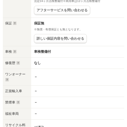
法定24ヶ月点検整備付※商用車は12ヶ月点検整備付
アフターサービスを問い合わせる
保証
保証無
※無償・有償保証とも無となります。
詳しい保証内容を問い合わせる
車検
車検整備付
修復歴
なし
ワンオーナー
－
正規輸入車
－
禁煙車
－
福祉車両
－
リサイクル料