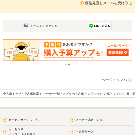
価格見直しメールを受け取る
メールでシェアする
ページトップへ
中古車トップ
中古車検索：メーカー一覧
スズキの中古車
ワゴンRの中古車
ワゴンR・富山
カーセンサートップへ
メーカー認定中古車
カーセンサー
中古車リース
アフター保証対象車