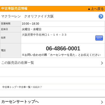
中古車販売店情報
▲上へ戻る
マクラーレン クオリファイド大阪
10:00～18:30
営業時間
火曜日・水曜日
定休日
大阪府豊中市名神口１－１４－３３
住所
06-4866-0001
電話
※お問い合わせの際「カーセンサーを見た」とお伝えください
この販売店の在庫一覧
中古車トップ
中古車一覧
掲載終了
カーセンサートップへ