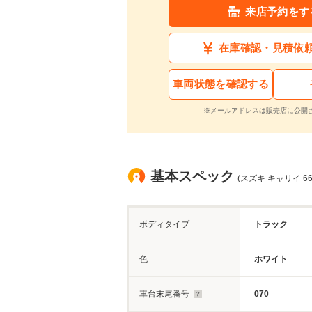
来店予約をす
在庫確認・見積依
車両状態を確認する
※メールアドレスは販売店に公開
基本スペック
(スズキ キャリイ 6
ボディタイプ
トラック
色
ホワイト
車台末尾番号
070