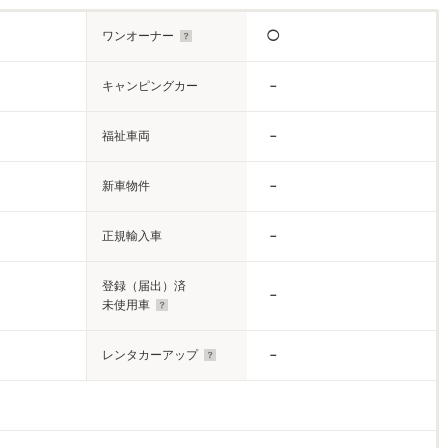
ワンオーナー
◯
キャンピングカー
－
福祉車両
－
新車物件
－
正規輸入車
－
登録（届出）済
－
未使用車
レンタカーアップ
－