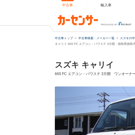
中古車
輸入車
中古車トップ
中古車検索：メーカー一覧
スズキの中
キャリイ 660 FC エアコン・パワステ 3方開・徳島県徳
スズキ キャリイ
660 FC エアコン・パワステ 3方開 ワンオーナ