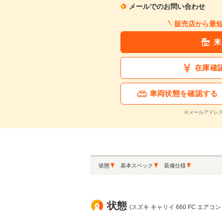
メールでのお問い合わせ
販売店から最
来
在庫確
車両状態を確認する
※メールアドレ
状態
基本スペック
装備仕様
状態
(スズキ キャリイ 660 FC エアコ