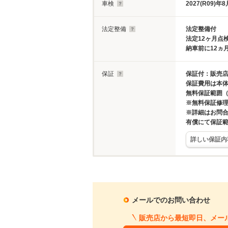
車検
2027(R09)年8
法定整備
法定整備付
法定12ヶ月点
納車前に12ヵ
保証
保証付：販売店
保証費用は本
無料保証範囲
※無料保証修
※詳細はお問
有償にて保証範
詳しい保証内
メールでのお問い合わせ
販売店から最短即日、メー