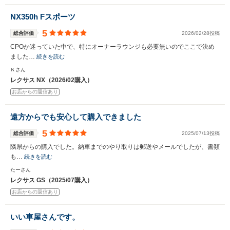
NX350h Fスポーツ
5
総合評価
2026/02/28投稿
CPOか迷っていた中で、特にオーナーラウンジも必要無いのでここで決め
ました…
続きを読む
Ｋさん
レクサス NX（2026/02購入）
お店からの返信あり
遠方からでも安心して購入できました
5
総合評価
2025/07/13投稿
隣県からの購入でした。納車までのやり取りは郵送やメールでしたが、書類
も…
続きを読む
たーさん
レクサス GS（2025/07購入）
お店からの返信あり
いい車屋さんです。