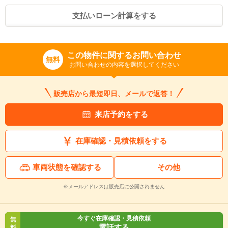
支払いローン計算をする
この物件に関するお問い合わせ
無料
お問い合わせの内容を選択してください
販売店から最短即日、メールで返答！
来店予約をする
在庫確認・見積依頼をする
車両状態を確認する
その他
入力途中の情報を保存しますか？
※メールアドレスは販売店に公開されません
※次回問い合わせをする際に自動入力されます
※保存された情報は
90
日で破棄されます
今すぐ在庫確認・見積依頼
無
電話する
料