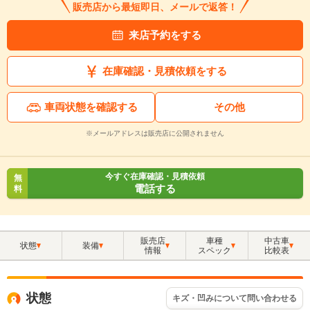
販売店から最短即日、メールで返答！
来店予約をする
在庫確認・見積依頼をする
車両状態を確認する
その他
※メールアドレスは販売店に公開されません
今すぐ在庫確認・見積依頼
無
電話する
料
販売店
車種
中古車
状態
装備
情報
スペック
比較表
状態
キズ・凹みについて問い合わせる