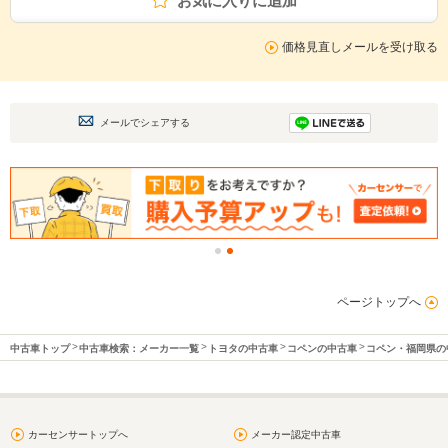
お気に入りに追加
価格見直しメールを受け取る
メールでシェアする
ページトップへ
中古車トップ
中古車検索：メーカー一覧
トヨタの中古車
コペンの中古車
コペン・福岡県の
カーセンサートップへ
メーカー認定中古車