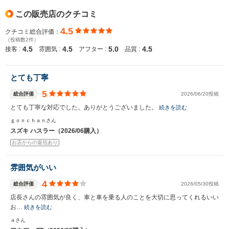
この販売店のクチコミ
4.5
クチコミ総合評価：
（投稿数2件）
4.5
4.5
5.0
4.5
接客 :
雰囲気 :
アフター :
品質 :
とても丁寧
5
総合評価
2026/06/20投稿
とても丁寧な対応でした。ありがとうございました。
続きを読む
ｇｏｎｃｈａｎさん
スズキ ハスラー（2026/06購入）
お店からの返信あり
雰囲気がいい
4
総合評価
2026/05/30投稿
店長さんの雰囲気が良く、車と車を乗る人のことを大切に思ってくれるいい
お…
続きを読む
ａさん