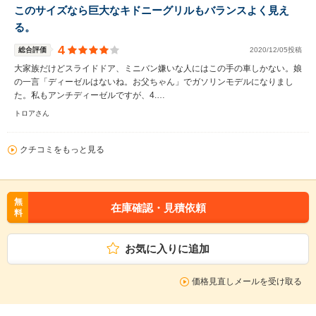
このサイズなら巨大なキドニーグリルもバランスよく見え
る。
4
総合評価
2020/12/05投稿
大家族だけどスライドドア、ミニバン嫌いな人にはこの手の車しかない。娘
の一言「ディーゼルはないね。お父ちゃん」でガソリンモデルになりまし
た。私もアンチディーゼルですが、4.…
トロアさん
クチコミをもっと見る
無
在庫確認・見積依頼
料
お気に入りに追加
価格見直しメールを受け取る