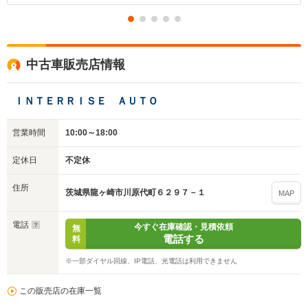
中古車販売店情報
ＩＮＴＥＲＲＩＳＥ ＡＵＴＯ
営業時間
10:00～18:00
定休日
不定休
住所
茨城県龍ヶ崎市川原代町６２９７－１
MAP
電話
今すぐ在庫確認・見積依頼
無
電話する
料
※一部ダイヤル回線、IP電話、光電話は利用できません
この販売店の在庫一覧