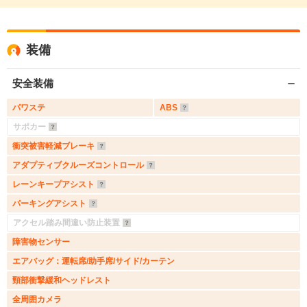
装備
安全装備
パワステ
ABS
サポカー
衝突被害軽減ブレーキ
アダプティブクルーズコントロール
レーンキープアシスト
パーキングアシスト
アクセル踏み間違い防止装置
障害物センサー
エアバッグ：運転席/助手席/サイド/カーテン
頸部衝撃緩和ヘッドレスト
全周囲カメラ