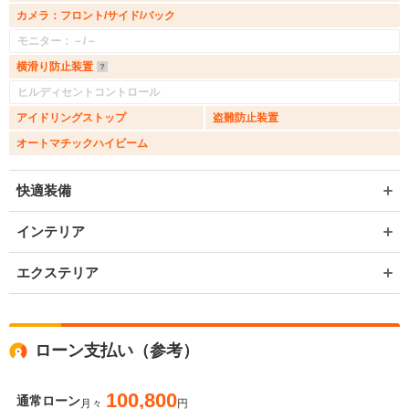
カメラ：フロント/サイド/バック
モニター：－/－
横滑り防止装置
ヒルディセントコントロール
アイドリングストップ
盗難防止装置
オートマチックハイビーム
快適装備
インテリア
エクステリア
ローン支払い（参考）
100,800
通常ローン
月々
円