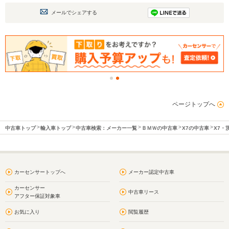
メールでシェアする
ページトップへ
中古車トップ
輸入車トップ
中古車検索：メーカー一覧
ＢＭＷの中古車
X7の中古車
X7・
カーセンサートップへ
メーカー認定中古車
カーセンサー
中古車リース
アフター保証対象車
お気に入り
閲覧履歴