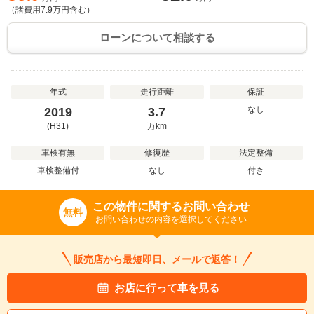
（諸費用
7.9
万円含む）
ローンについて相談する
年式
走行距離
保証
なし
2019
3.7
(H31)
万
km
車検有無
修復歴
法定整備
車検整備付
なし
付き
この物件に関するお問い合わせ
無料
お問い合わせの内容を選択してください
販売店から最短即日、メールで返答！
お店に行って車を見る