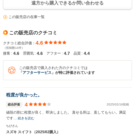
遠方から購入できるか問い合わせる
この販売店の在庫一覧
この販売店のクチコミ
4.6
クチコミ総合評価：
（投稿数14件）
4.6
4.6
4.7
4.4
接客 :
雰囲気 :
アフター :
品質 :
この販売店で購入された方のクチコミでは
「
アフターサービス
」が特に評価されています
程度が良かった。
4
総合評価
2025/02/16投稿
値段の割に程度が良く、即決しました。 直せる所は、直してもらい。満足
です…
続きを読む
ちびさん
スズキ スイフト（2025/02購入）