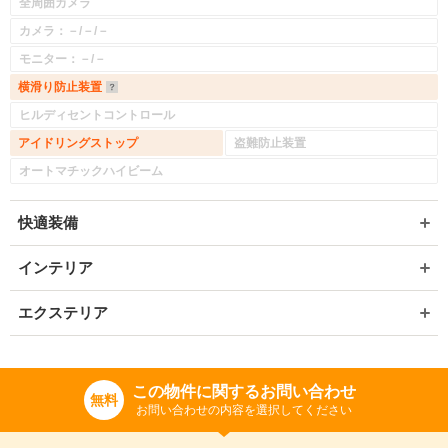
全周囲カメラ
カメラ：－/－/－
モニター：－/－
横滑り防止装置
ヒルディセントコントロール
アイドリングストップ
盗難防止装置
オートマチックハイビーム
快適装備
インテリア
エクステリア
この物件に関するお問い合わせ
無料
お問い合わせの内容を選択してください