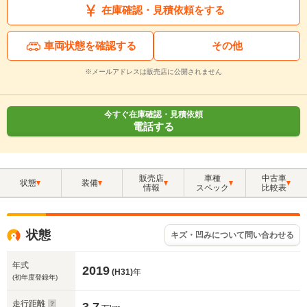
在庫確認・見積依頼をする
車両状態を確認する
その他
※メールアドレスは販売店に公開されません
今すぐ在庫確認・見積依頼
電話する
販売店
車種
中古車
状態
装備
情報
スペック
比較表
状態
キズ・凹みについて問い合わせる
年式
2019
(H31)
年
(初年度登録年)
走行距離