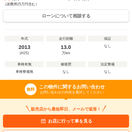
（諸費用
25
万円含む）
ローンについて相談する
年式
走行距離
保証
なし
2013
13.0
(H25)
万
km
車検有無
修復歴
法定整備
車検整備無
なし
なし
この物件に関するお問い合わせ
無料
お問い合わせの内容を選択してください
販売店から最短即日、メールで返答！
お店に行って車を見る