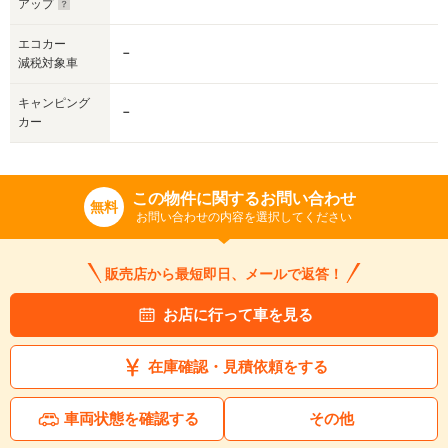
アップ
エコカー
－
減税対象車
キャンピング
－
カー
この物件に関するお問い合わせ
無料
お問い合わせの内容を選択してください
販売店から最短即日、メールで返答！
お店に行って車を見る
在庫確認・見積依頼をする
車両状態を確認する
その他