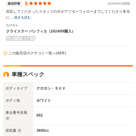
5
総合評価
2024/09/19投稿
対応してくださったスタッフの方がアフターフォローまでしてくださり本当
に…
続きを読む
たけさん
クライスラー パシフィカ（2024/09購入）
お店からの返信あり
この販売店のクチコミ一覧へ(48件)
車種スペック
ボディタイプ
クロカン・ＳＵＶ
ボディ色
ホワイト
車台番号末尾
002
排気量
3600cc