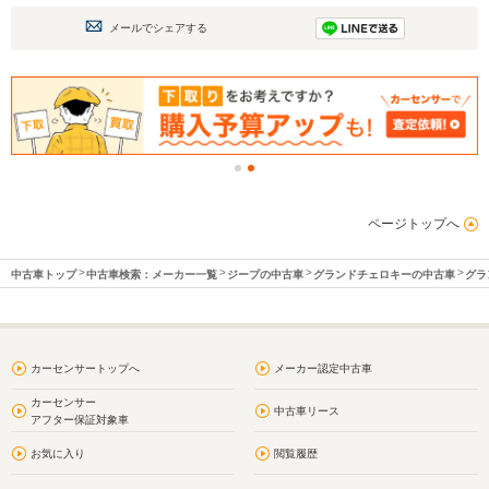
メールでシェアする
ページトップへ
中古車トップ
中古車検索：メーカー一覧
ジープの中古車
グランドチェロキーの中古車
グラ
カーセンサートップへ
メーカー認定中古車
カーセンサー
中古車リース
アフター保証対象車
お気に入り
閲覧履歴