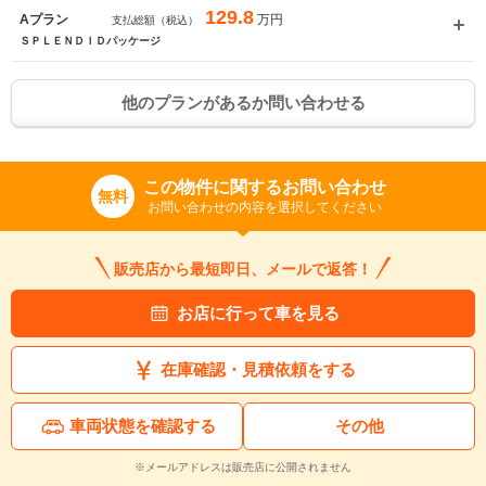
129.8
万円
Aプラン
支払総額（税込）
ＳＰＬＥＮＤＩＤパッケージ
他のプランがあるか問い合わせる
この物件に関するお問い合わせ
無料
お問い合わせの内容を選択してください
販売店から最短即日、メールで返答！
お店に行って車を見る
在庫確認・見積依頼をする
車両状態を確認する
その他
※メールアドレスは販売店に公開されません