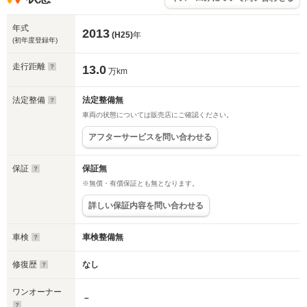
年式
2013
(H25)
年
(初年度登録年)
走行距離
13.0
万km
法定整備
法定整備無
車両の状態については販売店にご確認ください。
アフターサービスを問い合わせる
保証
保証無
※無償・有償保証とも無となります。
詳しい保証内容を問い合わせる
車検
車検整備無
修復歴
なし
ワンオーナー
－