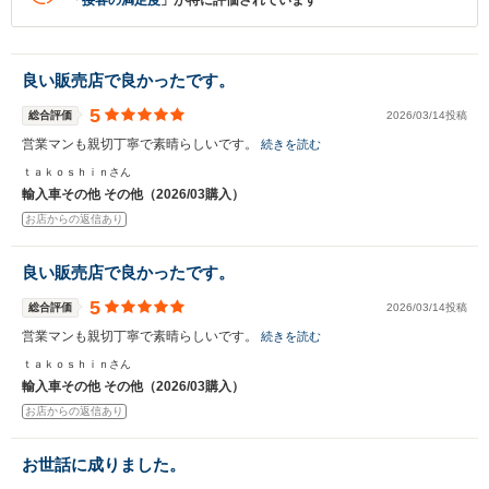
「
接客の満足度
」が特に評価されています
良い販売店で良かったです。
5
総合評価
2026/03/14投稿
営業マンも親切丁寧で素晴らしいです。
続きを読む
ｔａｋｏｓｈｉｎさん
輸入車その他 その他（2026/03購入）
お店からの返信あり
良い販売店で良かったです。
5
総合評価
2026/03/14投稿
営業マンも親切丁寧で素晴らしいです。
続きを読む
ｔａｋｏｓｈｉｎさん
輸入車その他 その他（2026/03購入）
お店からの返信あり
お世話に成りました。