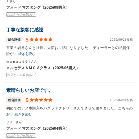
ｆさん
フォード マスタング（2025/09購入）
お店からの返信あり
丁寧な接客に感謝
5
総合評価
2025/06/28投稿
営業の岩谷さんと社長に大変お世話になりました。 ディーラーとの品質保
証が…
続きを読む
ｍａｎａ１９６４さん
メルセデスＡＭＧ Aクラス（2025/06購入）
お店からの返信あり
素晴らしいお店です。
5
総合評価
2025/04/04投稿
初めてのアメ車購入をバズファクトリーさんでさせて頂きました。こちらの
お…
続きを読む
リリーさん
フォード マスタング（2025/04購入）
お店からの返信あり