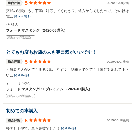
5
総合評価
2026/03/08投稿
突然の訪問にも、丁寧に対応してくださり、遠方からでしたので、その後は
電…
続きを読む
パパさん
フォード マスタング（2026/03購入）
お店からの返信あり
とてもお店もお店の人も雰囲気がいいです！
5
総合評価
2026/03/07投稿
担当者の人がとても明るく話しやすく、納車までとても丁寧に対応して下さ
い…
続きを読む
ｙｕｕｕｇａさん
フォード マスタングGT プレミアム （2026/03購入）
お店からの返信あり
初めての車購入
5
総合評価
2025/09/18投稿
接客も丁寧で、車も完璧でした！
続きを読む