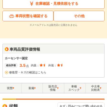
在庫確認・見積依頼をする
車両状態を確認する
その他
※メールアドレスは販売店に公開されません
車両品質評価情報
カーセンサー認定
3.5
内装：
外装：
総合評価
点
修復歴・キズの確認はこちら
販売店
車種
中古車
状態
装備
情報
スペック
比較表
状態
キズ・凹みについて問い合わせる