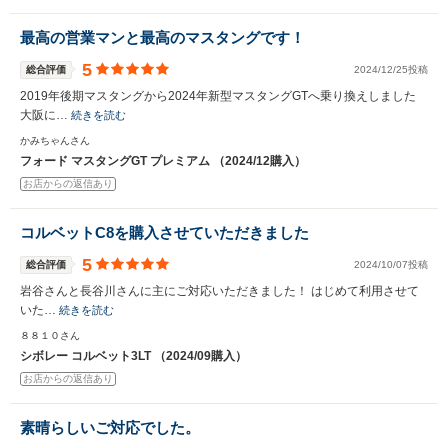
最高の営業マンと最高のマスタングです！
5
総合評価
2024/12/25投稿
2019年後期マスタングから2024年新型マスタングGTへ乗り換えしました
大阪に…
続きを読む
かみちゃんさん
フォード マスタングGT プレミアム （2024/12購入）
お店からの返信あり
コルベットC8を購入させていただきました
5
総合評価
2024/10/07投稿
岩谷さんと長谷川さんに主にご対応いただきました！ はじめて利用させて
いた…
続きを読む
８８１０さん
シボレー コルベット3LT （2024/09購入）
お店からの返信あり
素晴らしいご対応でした。