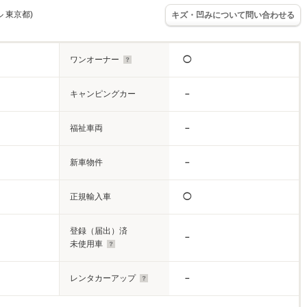
ル 東京都)
キズ・凹みについて問い合わせる
ワンオーナー
◯
キャンピングカー
－
福祉車両
－
新車物件
－
正規輸入車
◯
登録（届出）済
－
未使用車
レンタカーアップ
－