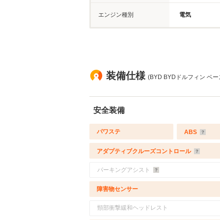
エンジン種別
電気
装備仕様
(BYD BYDドルフィン ベ
安全装備
パワステ
ABS
アダプティブクルーズコントロール
パーキングアシスト
障害物センサー
頸部衝撃緩和ヘッドレスト