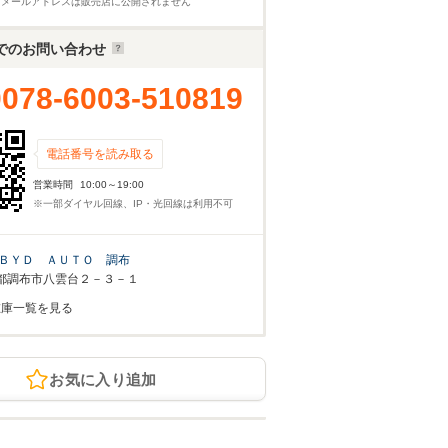
※メールアドレスは販売店に公開されません
でのお問い合わせ
0078-6003-510819
電話番号を読み取る
営業時間
10:00～19:00
※一部ダイヤル回線、IP・光回線は利用不可
ＢＹＤ ＡＵＴＯ 調布
都調布市八雲台２－３－１
在庫一覧を見る
お気に入り追加