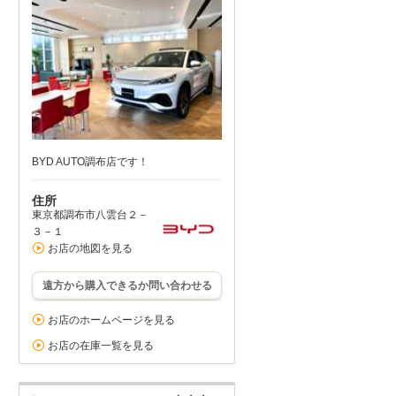
BYD AUTO調布店です！
住所
東京都調布市八雲台２－
３－１
お店の地図を見る
遠方から購入できるか問い合わせる
お店のホームページを見る
お店の在庫一覧を見る