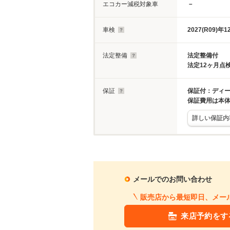
エコカー減税対象車
－
車検
2027(R09)年1
法定整備
法定整備付
法定12ヶ月点
保証
保証付：ディーラ
保証費用は本
詳しい保証内
メールでのお問い合わせ
販売店から最短即日、メー
来店予約をす