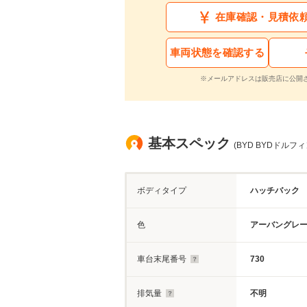
在庫確認・見積依
車両状態を確認する
※メールアドレスは販売店に公開
基本スペック
(BYD BYDドルフ
ボディタイプ
ハッチバック
色
アーバングレ
車台末尾番号
730
排気量
不明