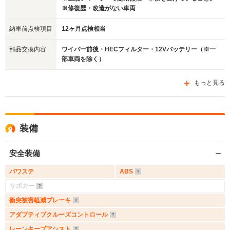
※修復歴・改造がない車両
納車前点検項目
12ヶ月点検相当
部品交換内容
ワイパー前後・HECフィルター・12Vバッテリー（※一
部車両を除く）
もっと見る
装備
安全装備
パワステ
ABS
サポカー
衝突被害軽減ブレーキ
アダプティブクルーズコントロール
レーンキープアシスト