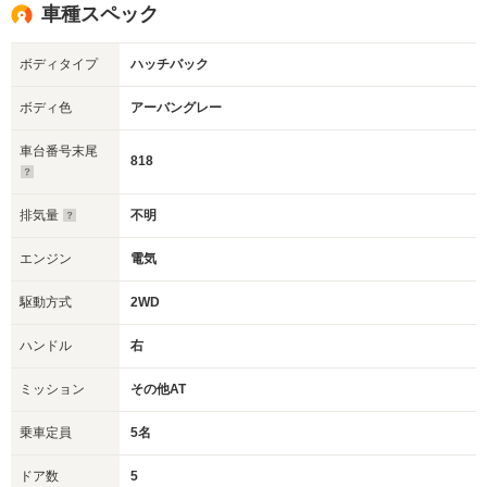
車種スペック
ボディタイプ
ハッチバック
ボディ色
アーバングレー
車台番号末尾
818
排気量
不明
エンジン
電気
駆動方式
2WD
ハンドル
右
ミッション
その他AT
乗車定員
5名
ドア数
5