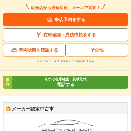
販売店から最短即日、メールで返答！
来店予約をする
在庫確認・見積依頼をする
車両状態を確認する
その他
※メールアドレスは販売店に公開されません
今すぐ在庫確認・見積依頼
無
電話する
料
メーカー認定中古車