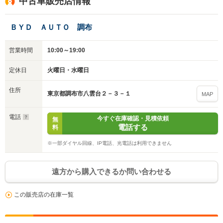
中古車販売店情報
ＢＹＤ ＡＵＴＯ 調布
営業時間
10:00～19:00
定休日
火曜日・水曜日
住所
東京都調布市八雲台２－３－１
MAP
電話
今すぐ在庫確認・見積依頼
無
電話する
料
※一部ダイヤル回線、IP電話、光電話は利用できません
遠方から購入できるか問い合わせる
この販売店の在庫一覧