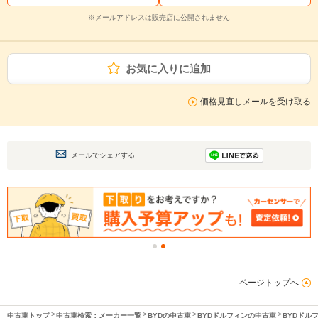
※メールアドレスは販売店に公開されません
お気に入りに追加
価格見直しメールを受け取る
メールでシェアする
ページトップへ
中古車トップ
中古車検索：メーカー一覧
BYDの中古車
BYDドルフィンの中古車
BYDドル