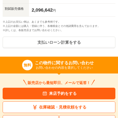
割賦販売価格
2,096,642
円
※上記のお支払い例は、あくまでも参考例です。
※上記の金額には購入・登録に伴う、各種税金とその他諸費用を含んでおります。
※詳しくは、各販売店までお問い合わせください。
支払いローン計算をする
この物件に関するお問い合わせ
無料
お問い合わせの内容を選択してください
販売店から最短即日、メールで返答！
来店予約をする
在庫確認・見積依頼をする