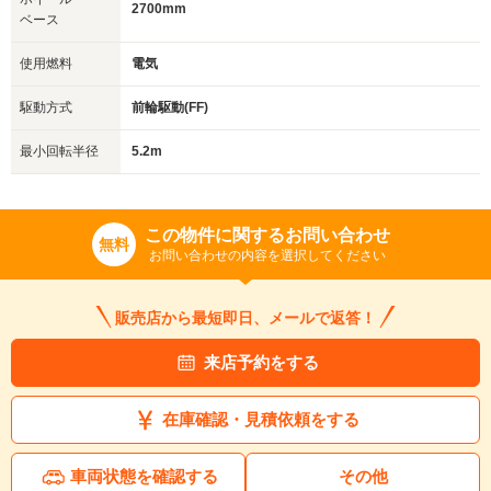
2700mm
ベース
使用燃料
電気
駆動方式
前輪駆動(FF)
最小回転半径
5.2m
この物件に関するお問い合わせ
無料
お問い合わせの内容を選択してください
販売店から最短即日、メールで返答！
来店予約をする
在庫確認・見積依頼をする
車両状態を確認する
その他