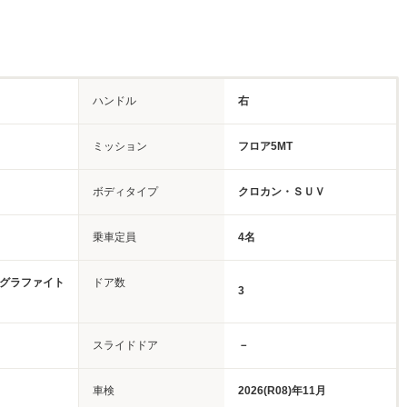
ハンドル
右
ミッション
フロア5MT
ボディタイプ
クロカン・ＳＵＶ
乗車定員
4名
/グラファイト
ドア数
3
スライドドア
－
車検
2026(R08)年11月