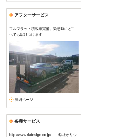
アフターサービス
フルフラット積載車完備。緊急時にどこ
へでも駆けつけます
詳細ページ
各種サービス
http://www.rkdesign.co.jp/ 弊社オリジ