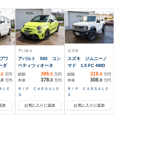
ラバ
ドバ
アバルト
スズキ
プワ
アバルト 595 コン
スズキ ジムニーノ
ーダ
ペティツィオーネ
マド 1.5 FC 4WD
396
319
.6
.5
.8
万円
総額
万円
総額
万円
378
308
.0
.0
.0
万円
本体
万円
本体
万円
ＡＬＥ
ＲＩＰ ＣＡＲＳＡＬＥ
ＲＩＰ ＣＡＲＳＡＬＥ
Ｓ
Ｓ
追加
お気に入りに追加
お気に入りに追加