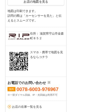
お店の地図を見る
地図は印刷できます。
訪問の際は「カーセンサーを見た」と伝
えるとスムーズです。
住所： 滋賀県守山市金森
町８５２
スマホ・携帯で地図を見
るならコチラ
お電話でのお問い合わせ
0078-6003-976967
無料
※一部ダイヤル回線、IP・光回線は利用不可
お店の在庫一覧を見る