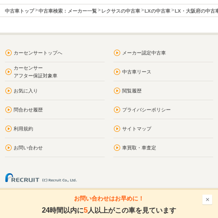
中古車トップ
中古車検索：メーカー一覧
レクサスの中古車
LXの中古車
LX・大阪府の中古
カーセンサートップへ
メーカー認定中古車
カーセンサー
中古車リース
アフター保証対象車
お気に入り
閲覧履歴
問合わせ履歴
プライバシーポリシー
利用規約
サイトマップ
お問い合わせ
車買取・車査定
お問い合わせはお早めに！
24
5
時間以内に
人以上がこの車を見ています