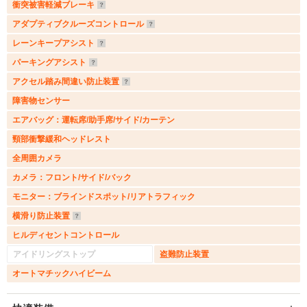
衝突被害軽減ブレーキ
アダプティブクルーズコントロール
レーンキープアシスト
パーキングアシスト
アクセル踏み間違い防止装置
障害物センサー
エアバッグ：運転席/助手席/サイド/カーテン
頸部衝撃緩和ヘッドレスト
全周囲カメラ
カメラ：フロント/サイド/バック
モニター：ブラインドスポット/リアトラフィック
横滑り防止装置
ヒルディセントコントロール
アイドリングストップ
盗難防止装置
オートマチックハイビーム