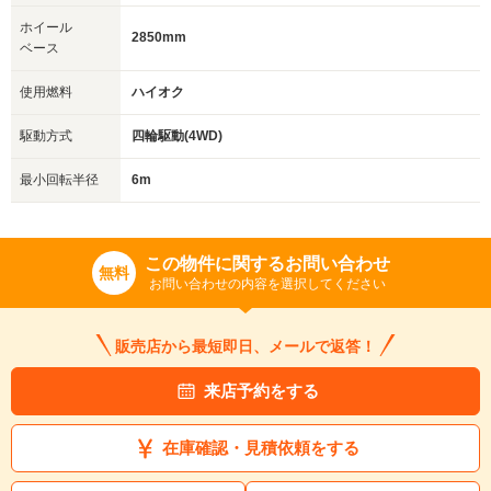
ホイール
2850mm
ベース
使用燃料
ハイオク
駆動方式
四輪駆動(4WD)
最小回転半径
6m
この物件に関するお問い合わせ
無料
お問い合わせの内容を選択してください
販売店から最短即日、メールで返答！
来店予約をする
在庫確認・見積依頼をする