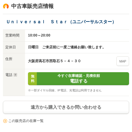
中古車販売店情報
Ｕｎｉｖｅｒｓａｌ Ｓｔａｒ（ユニバーサルスター）
営業時間
10:00～20:00
定休日
日曜日 ご来店前に一度ご連絡お願い致します。
住所
大阪府高石市西取石５－４－３０
MAP
電話
今すぐ在庫確認・見積依頼
無
電話する
料
※一部ダイヤル回線、IP電話、光電話は利用できません
遠方から購入できるか問い合わせる
この販売店の在庫一覧