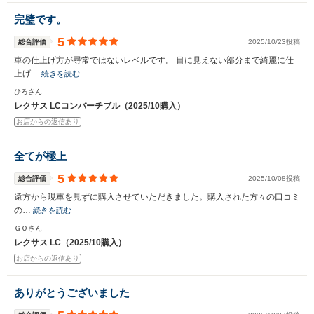
完璧です。
5
総合評価
2025/10/23投稿
車の仕上げ方が尋常ではないレベルです。 目に見えない部分まで綺麗に仕
上げ…
続きを読む
ひろさん
レクサス LCコンバーチブル（2025/10購入）
お店からの返信あり
全てが極上
5
総合評価
2025/10/08投稿
遠方から現車を見ずに購入させていただきました。購入された方々の口コミ
の…
続きを読む
ＧＯさん
レクサス LC（2025/10購入）
お店からの返信あり
ありがとうございました