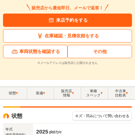
販売店から最短即日、メールで返答！
来店予約をする
在庫確認・見積依頼をする
車両状態を確認する
その他
※メールアドレスは販売店に公開されません
販売店
車種
中古車
状態
装備
情報
スペック
比較表
状態
キズ・凹みについて問い合わせる
年式
2025
(R07)
年
(初年度登録年)