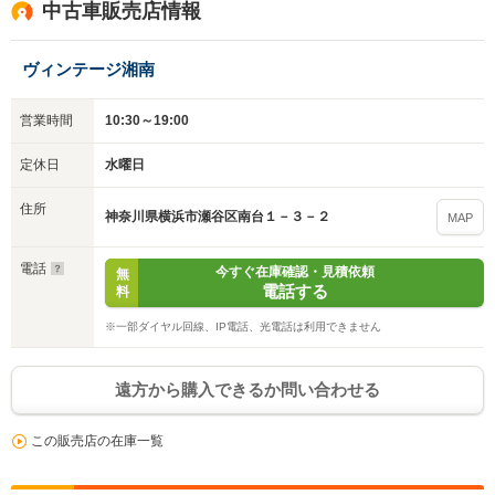
中古車販売店情報
ヴィンテージ湘南
営業時間
10:30～19:00
定休日
水曜日
住所
神奈川県横浜市瀬谷区南台１－３－２
MAP
電話
今すぐ在庫確認・見積依頼
無
電話する
料
※一部ダイヤル回線、IP電話、光電話は利用できません
遠方から購入できるか問い合わせる
この販売店の在庫一覧