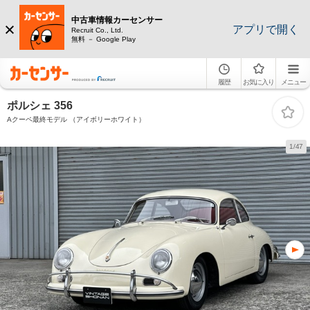
中古車情報カーセンサー
アプリで開く
Recruit Co., Ltd.
無料 － Google Play
履歴
お気に入り
メニュー
ポルシェ 356
Aクーペ最終モデル （アイボリーホワイト）
1/47