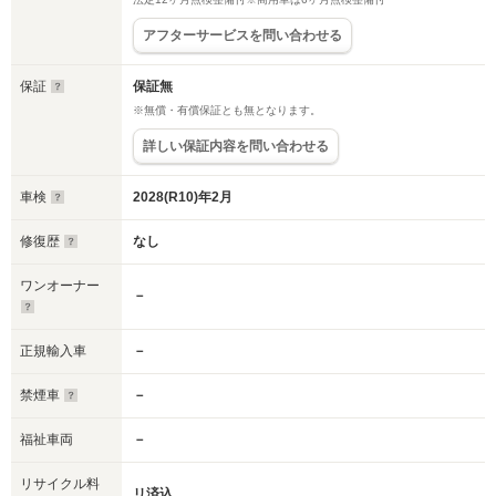
アフターサービスを問い合わせる
保証
保証無
※無償・有償保証とも無となります。
詳しい保証内容を問い合わせる
車検
2028(R10)年2月
修復歴
なし
ワンオーナー
－
正規輸入車
－
禁煙車
－
福祉車両
－
リサイクル料
リ済込