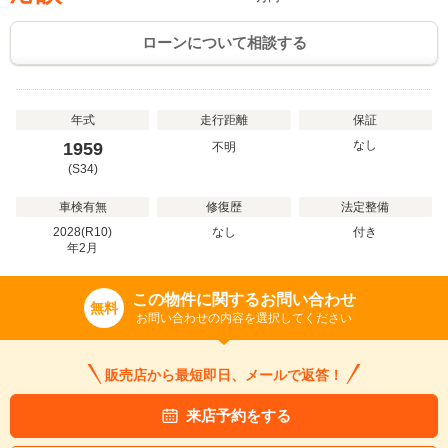
ローンについて相談する
年式
走行距離
保証
なし
1959
不明
(S34)
車検有無
修復歴
法定整備
2028(R10)
なし
付き
年
2
月
この物件に関するお問い合わせ
無料
お問い合わせの内容を選択してください
販売店から最短即日、メールで返答！
来店予約をする