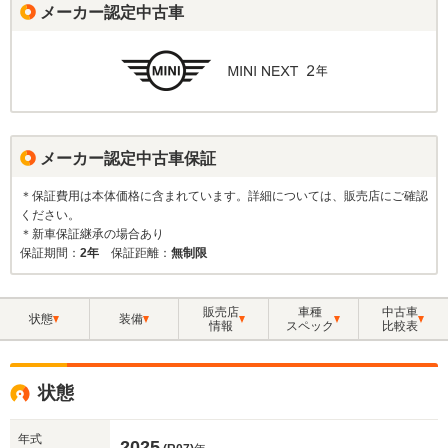
メーカー認定中古車
メーカー認定中古車保証
＊保証費用は本体価格に含まれています。詳細については、販売店にご確認
ください。
＊新車保証継承の場合あり
保証期間：
2年
保証距離：
無制限
販売店
車種
中古車
状態
装備
情報
スペック
比較表
状態
年式
2025