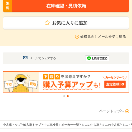
無
在庫確認・見積依頼
料
お気に入りに追加
価格見直しメールを受け取る
メールでシェアする
ページトップへ
中古車トップ
輸入車トップ
中古車検索：メーカー一覧
ミニの中古車
ミニの中古車
ミニ・