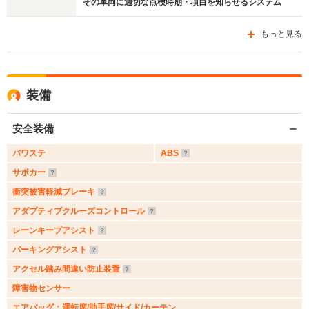
その車両に適切な点検時期・項目を知らせるシステム
もっと見る
装備
安全装備
パワステ
ABS
サポカー
衝突被害軽減ブレーキ
アダプティブクルーズコントロール
レーンキープアシスト
パーキングアシスト
アクセル踏み間違い防止装置
障害物センサー
エアバッグ：運転席/助手席/サイド/カーテン