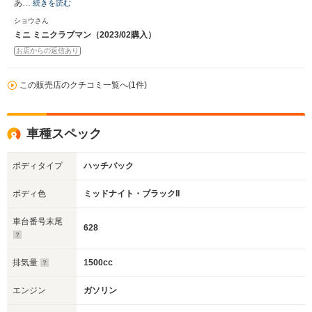
あ…
続きを読む
ショウさん
ミニ ミニクラブマン（2023/02購入）
お店からの返信あり
この販売店のクチコミ一覧へ(1件)
車種スペック
ボディタイプ
ハッチバック
ボディ色
ミッドナイト・ブラックII
車台番号末尾
628
排気量
1500cc
エンジン
ガソリン