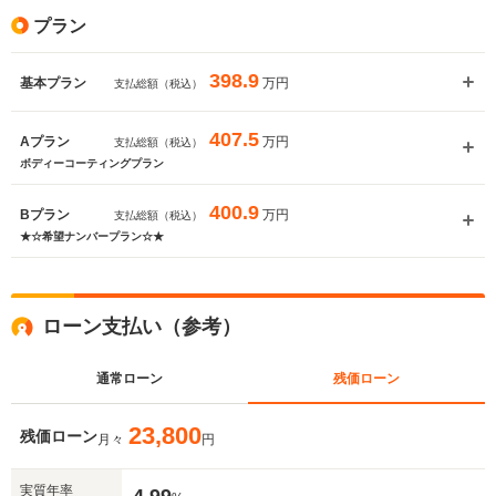
プラン
いいえ
はい
398.9
万円
基本プラン
支払総額（税込）
407.5
万円
Aプラン
支払総額（税込）
ボディーコーティングプラン
400.9
万円
Bプラン
支払総額（税込）
★☆希望ナンバープラン☆★
ローン支払い（参考）
通常ローン
残価ローン
23,800
残価ローン
月々
円
実質年率