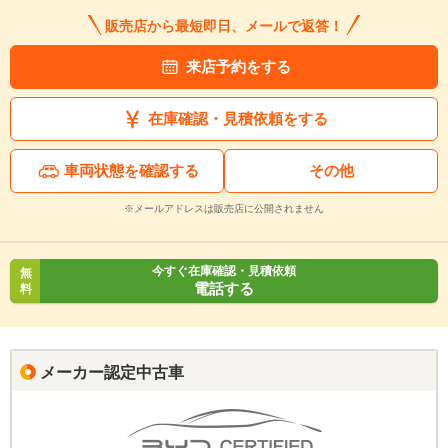
販売店から最短即日、メールで返答！
来店予約をする
在庫確認・見積依頼をする
車両状態を確認する
その他
※メールアドレスは販売店に公開されません
今すぐ在庫確認・見積依頼
無
電話する
料
メーカー認定中古車