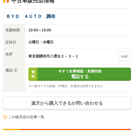
中古車販売店情報
ＢＹＤ ＡＵＴＯ 調布
営業時間
10:00～19:00
定休日
火曜日・水曜日
住所
東京都調布市八雲台２－３－１
MAP
電話
今すぐ在庫確認・見積依頼
無
電話する
料
※一部ダイヤル回線、IP電話、光電話は利用できません
遠方から購入できるか問い合わせる
この販売店の在庫一覧