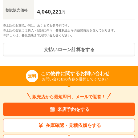
割賦販売価格
4,040,221
円
※上記のお支払い例は、あくまでも参考例です。
※上記の金額には購入・登録に伴う、各種税金とその他諸費用を含んでおります。
※詳しくは、各販売店までお問い合わせください。
支払いローン計算をする
この物件に関するお問い合わせ
無料
お問い合わせの内容を選択してください
販売店から最短即日、メールで返答！
来店予約をする
在庫確認・見積依頼をする