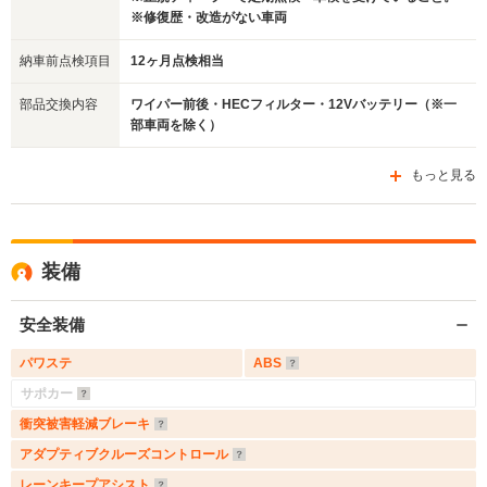
※修復歴・改造がない車両
納車前点検項目
12ヶ月点検相当
部品交換内容
ワイパー前後・HECフィルター・12Vバッテリー（※一
部車両を除く）
もっと見る
装備
安全装備
パワステ
ABS
サポカー
衝突被害軽減ブレーキ
アダプティブクルーズコントロール
レーンキープアシスト