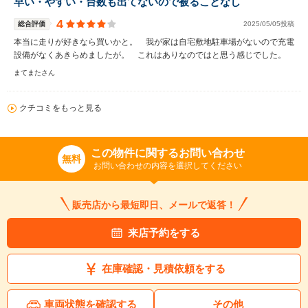
早い・やすい・台数も出てないので被ることなし
4
総合評価
2025/05/05投稿
本当に走りが好きなら買いかと。 我が家は自宅敷地駐車場がないので充電
設備がなくあきらめましたが。 これはありなのではと思う感じでした。
まてまたさん
クチコミをもっと見る
この物件に関するお問い合わせ
無料
お問い合わせの内容を選択してください
販売店から最短即日、メールで返答！
来店予約をする
在庫確認・見積依頼をする
車両状態を確認する
その他