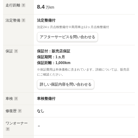
走行距離
8.4
万km
法定整備
法定整備付
法定24ヶ月点検整備付※商用車は12ヶ月点検整備付
アフターサービスを問い合わせる
保証
保証付：販売店保証
保証期間：1ヵ月
保証距離：1,000km
※保証費用は本体価格に含まれています。詳細については、販売店
にご確認ください。
詳しい保証内容を問い合わせる
車検
車検整備付
修復歴
なし
ワンオーナー
－