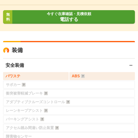
今すぐ在庫確認・見積依頼
無
電話する
料
装備
安全装備
パワステ
ABS
サポカー
衝突被害軽減ブレーキ
アダプティブクルーズコントロール
レーンキープアシスト
パーキングアシスト
アクセル踏み間違い防止装置
障害物センサー