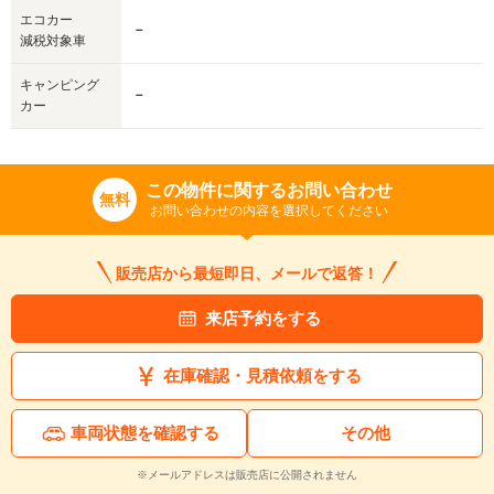
エコカー
－
減税対象車
キャンピング
－
カー
この物件に関するお問い合わせ
無料
お問い合わせの内容を選択してください
販売店から最短即日、メールで返答！
来店予約をする
在庫確認・見積依頼をする
車両状態を確認する
その他
※メールアドレスは販売店に公開されません