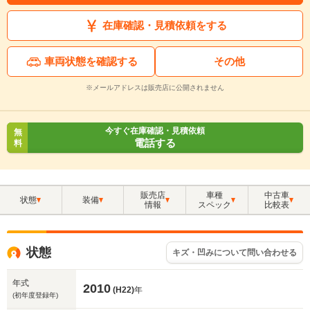
在庫確認・見積依頼をする
車両状態を確認する
その他
※メールアドレスは販売店に公開されません
今すぐ在庫確認・見積依頼
無
電話する
料
販売店
車種
中古車
状態
装備
情報
スペック
比較表
状態
キズ・凹みについて問い合わせる
年式
2010
(H22)
年
(初年度登録年)