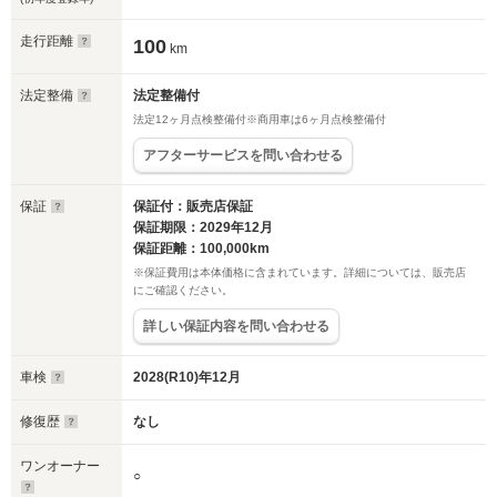
走行距離
100
km
法定整備
法定整備付
法定12ヶ月点検整備付※商用車は6ヶ月点検整備付
アフターサービスを問い合わせる
保証
保証付：販売店保証
保証期限：2029年12月
保証距離：100,000km
※保証費用は本体価格に含まれています。詳細については、販売店
にご確認ください。
詳しい保証内容を問い合わせる
車検
2028(R10)年12月
修復歴
なし
ワンオーナー
○