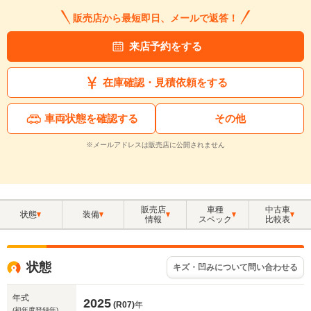
販売店から最短即日、メールで返答！
来店予約をする
在庫確認・見積依頼をする
車両状態を確認する
その他
※メールアドレスは販売店に公開されません
販売店
車種
中古車
状態
装備
情報
スペック
比較表
状態
キズ・凹みについて問い合わせる
年式
2025
(R07)
年
(初年度登録年)