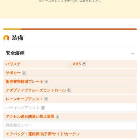
※メールアドレスは販売店に公開されません
装備
安全装備
パワステ
ABS
サポカー
衝突被害軽減ブレーキ
アダプティブクルーズコントロール
レーンキープアシスト
パーキングアシスト
アクセル踏み間違い防止装置
障害物センサー
エアバッグ：運転席/助手席/サイド/カーテン