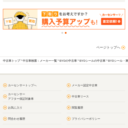
ページトップへ
中古車トップ
中古車検索：メーカー一覧
BYDの中古車
BYDシールの中古車
BYDシール・
カーセンサートップへ
メーカー認定中古車
カーセンサー
中古車リース
アフター保証対象車
お気に入り
閲覧履歴
問合わせ履歴
プライバシーポリシー