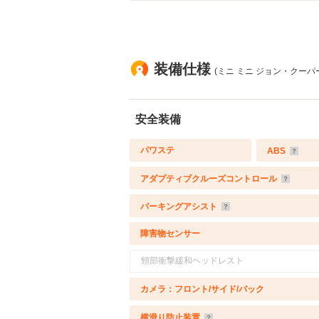
装備仕様
(ミニ ミニ ジョン・クーパー
安全装備
パワステ
ABS
アダプティブクルーズコントロール
パーキングアシスト
障害物センサー
頸部衝撃緩和ヘッドレスト
カメラ：フロント/サイド/バック
横滑り防止装置