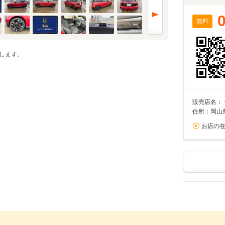
無料
します。
販売店名：
住所：岡山
お店の