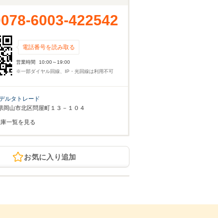
0078-6003-422542
電話番号を読み取る
営業時間
10:00～19:00
※一部ダイヤル回線、IP・光回線は利用不可
デルタトレード
県岡山市北区問屋町１３－１０４
在庫一覧を見る
お気に入り追加