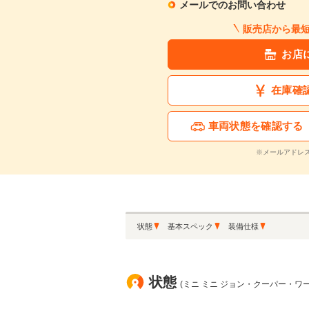
メールでのお問い合わせ
販売店から最
お店
在庫確
車両状態を確認する
※メールアドレ
状態
基本スペック
装備仕様
状態
(ミニ ミニ ジョン・クーパー・ワーク