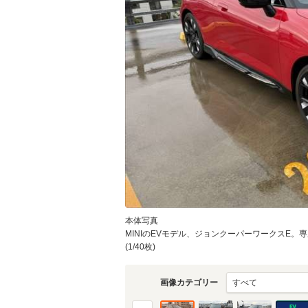
本体写真
MINIのEVモデル、ジョンクーパーワークスE
(1/40枚)
画像カテゴリー