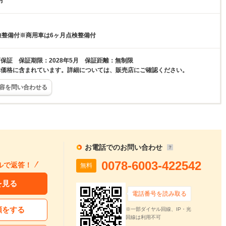
月
検整備付※商用車は6ヶ月点検整備付
保証 保証期限：2028年5月 保証距離：無制限
体価格に含まれています。詳細については、販売店にご確認ください。
容を問い合わせる
お電話でのお問い合わせ
0078-6003-422542
ルで返答！
無料
を見る
電話番号を読み取る
頼をする
※一部ダイヤル回線、IP・光
回線は利用不可