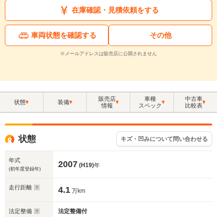
在庫確認・見積依頼をする
車両状態を確認する
その他
※メールアドレスは販売店に公開されません
販売店
車種
中古車
状態
装備
情報
スペック
比較表
状態
キズ・凹みについて問い合わせる
年式
2007
(H19)
年
(初年度登録年)
走行距離
4.1
万km
法定整備
法定整備付