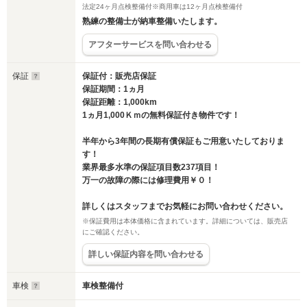
法定24ヶ月点検整備付※商用車は12ヶ月点検整備付
熟練の整備士が納車整備いたします。
アフターサービスを問い合わせる
保証
保証付：販売店保証
保証期間：1ヵ月
保証距離：1,000km
1ヵ月1,000Ｋｍの無料保証付き物件です！
半年から3年間の長期有償保証もご用意いたしておりま
す！
業界最多水準の保証項目数237項目！
万一の故障の際には修理費用￥０！
詳しくはスタッフまでお気軽にお問い合わせください。
※保証費用は本体価格に含まれています。詳細については、販売店
にご確認ください。
詳しい保証内容を問い合わせる
車検
車検整備付