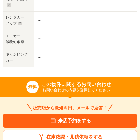
－
レンタカー
－
アップ
エコカー
－
減税対象車
キャンピング
－
カー
この物件に関するお問い合わせ
無料
お問い合わせの内容を選択してください
販売店から最短即日、メールで返答！
来店予約をする
在庫確認・見積依頼をする