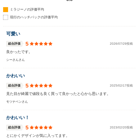
ミラジーノの評価平均
現行のハッチバックの評価平均
可愛い
5
総合評価
2026/07/29投稿
良かったです。
シーさんさん
かわいい
5
総合評価
2025/02/17投稿
見た目が綺麗で値段も良く買って良かったと心から思います。
モツナベンさん
かわいい！
5
総合評価
2023/02/20投稿
とにかくデザインが気に入ってます。