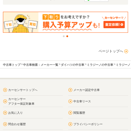
ページトップへ
中古車トップ
中古車検索：メーカー一覧
ダイハツの中古車
ミラジーノの中古車
ミラジーノ
カーセンサートップへ
メーカー認定中古車
カーセンサー
中古車リース
アフター保証対象車
お気に入り
閲覧履歴
問合わせ履歴
プライバシーポリシー