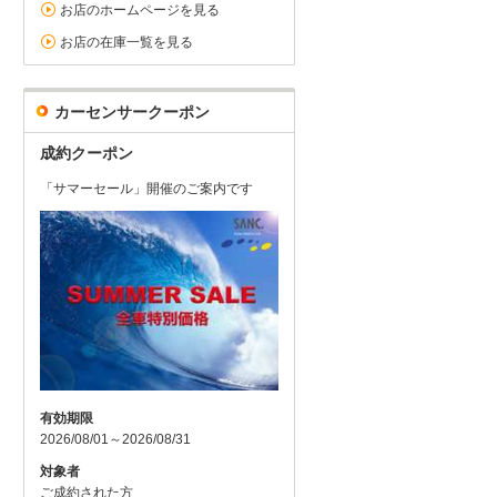
お店のホームページを見る
お店の在庫一覧を見る
カーセンサークーポン
成約クーポン
「サマーセール」開催のご案内です
有効期限
2026/08/01～2026/08/31
対象者
ご成約された方