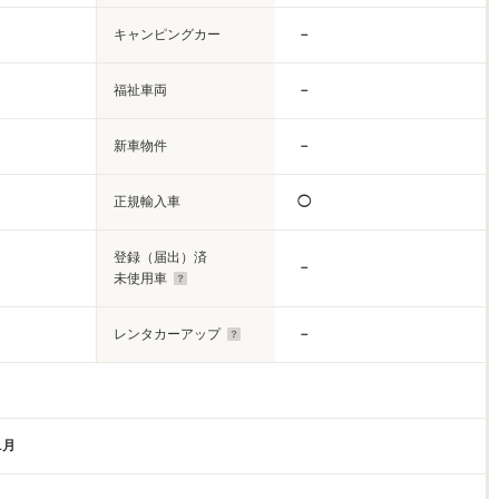
キャンピングカー
－
福祉車両
－
新車物件
－
正規輸入車
◯
登録（届出）済
－
未使用車
レンタカーアップ
－
1月