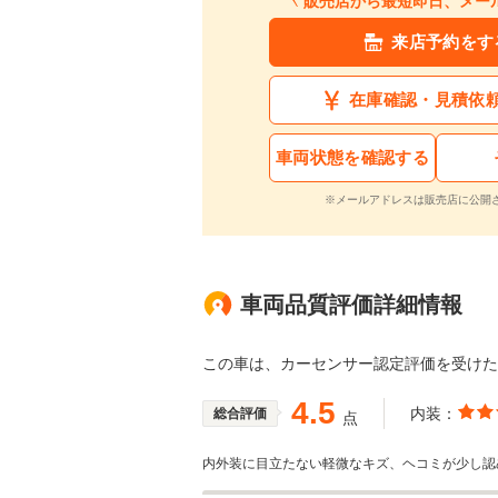
販売店から最短即日、メー
来店予約をす
在庫確認・見積依
車両状態を確認する
※メールアドレスは販売店に公開
車両品質評価詳細情報
この車は、カーセンサー認定評価を受け
4.5
内装：
総合評価
点
内外装に目立たない軽微なキズ、ヘコミが少し認