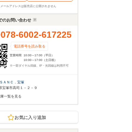
※メールアドレスは販売店に公開されません
でのお問い合わせ
0078-6002-617225
電話番号を読み取る
営業時間
10:00～17:00（平日）
10:00～17:00（土日祝）
※一部ダイヤル回線、IP・光回線は利用不可
ＳＡＮＣ．宝塚
県宝塚市高司１－２－９
在庫一覧を見る
お気に入り追加