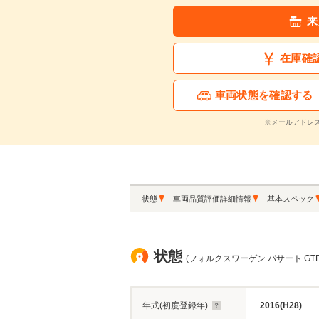
来
在庫確
車両状態を確認する
※メールアドレ
状態
車両品質評価詳細情報
基本スペック
状態
(フォルクスワーゲン パサート GT
年式(初度登録年)
2016(H28)