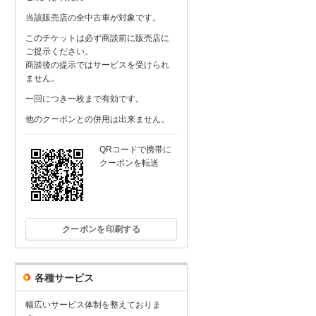
当該販売店の全中古車が対象です。
このチケットは必ず商談前に販売店に
ご提示ください。
商談後の提示ではサービスを受けられ
ません。
一回につき一枚まで有効です。
他のクーポンとの併用は出来ません。
QRコードで携帯に
クーポンを転送
クーポンを印刷する
各種サービス
幅広いサービス体制を整えておりま