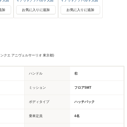
ト大田
ィアット／アバルト大田
ィアット／アバルト大田
追加
お気に入りに追加
お気に入りに追加
チンクエ アニヴェルサーリオ 東京都)
ハンドル
右
ミッション
フロア5MT
ボディタイプ
ハッチバック
乗車定員
4名