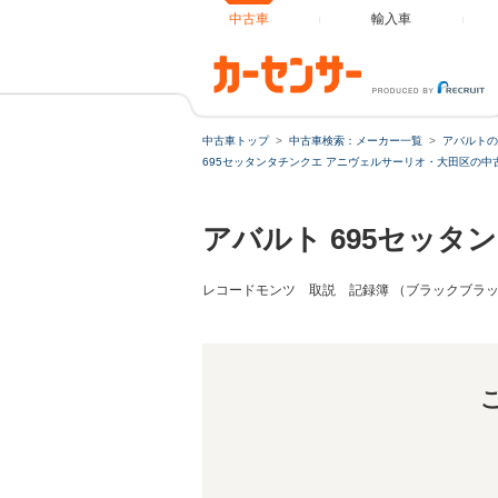
中古車
輸入車
69
中古車トップ
中古車検索：メーカー一覧
アバルトの
695セッタンタチンクエ アニヴェルサーリオ・大田区の中
アバルト 695セッタ
レコードモンツ 取説 記録簿 （ブラックブラ