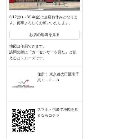
8/12(水)～8/14(金)は当店お休みとなりま
す。何卒よろしくお願いいたします。
お店の地図を見る
地図は印刷できます。
訪問の際は「カーセンサーを見た」と伝
えるとスムーズです。
住所： 東京都大田区南千
束１－３－８
スマホ・携帯で地図を見
るならコチラ