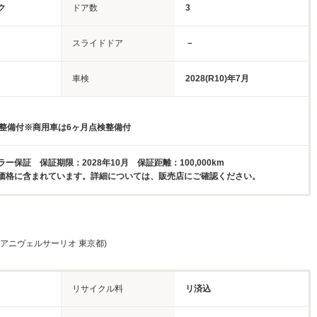
ク
ドア数
3
スライドドア
－
車検
2028(R10)年7月
検整備付※商用車は6ヶ月点検整備付
ー保証 保証期限：2028年10月 保証距離：100,000km
価格に含まれています。詳細については、販売店にご確認ください。
 アニヴェルサーリオ 東京都)
リサイクル料
リ済込