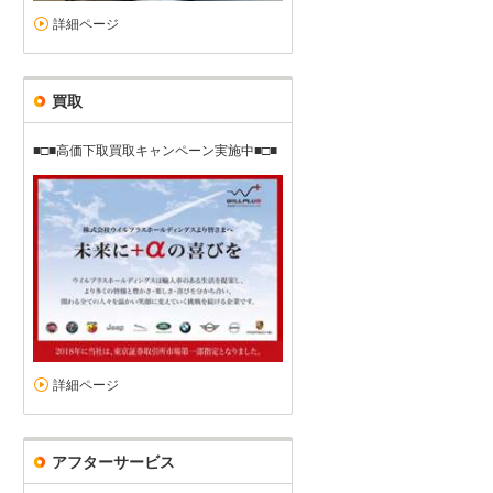
詳細ページ
買取
■□■高価下取買取キャンペーン実施中■□■
詳細ページ
アフターサービス