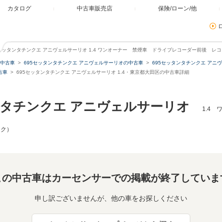
カタログ
中古車販売店
保険/ローン/他
5セッタンタチンクエ アニヴェルサーリオ 1.4 ワンオーナー 禁煙車 ドライブレコーダー前後 レ
中古車
695セッタンタチンクエ アニヴェルサーリオの中古車
695セッタンタチンクエ アニ
古車
695セッタンタチンクエ アニヴェルサーリオ 1.4・東京都大田区の中古車詳細
ンタチンクエ アニヴェルサーリオ
1.4
ック）
この中古車はカーセンサーでの掲載が終了していま
申し訳ございませんが、他の車をお探しください