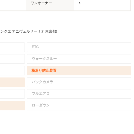
ワンオーナー
○
チンクエ アニヴェルサーリオ 東京都)
－
ETC
ウォークスルー
横滑り防止装置
バックカメラ
フルエアロ
ローダウン