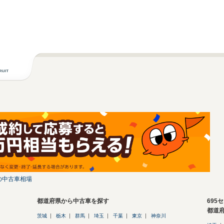
の中古車相場
都道府県から中古車を探す
695
都道
茨城
栃木
群馬
埼玉
千葉
東京
神奈川