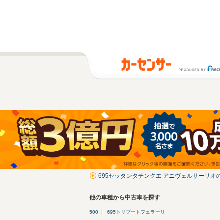
695セッタンタチンクエ アニヴェルサーリオ
他の車種から中古車を探す
500
695トリブートフェラーリ